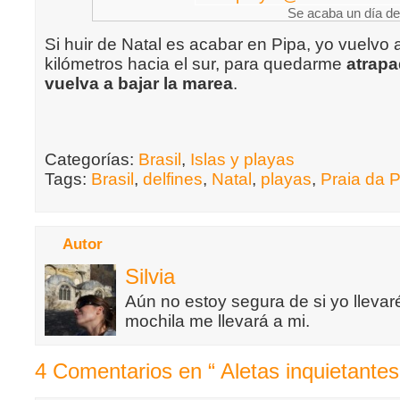
Se acaba un día de
Si huir de Natal es acabar en Pipa, yo vuelvo
kilómetros hacia el sur, para quedarme
atrapa
vuelva a bajar la marea
.
Categorías:
Brasil
,
Islas y playas
Tags:
Brasil
,
delfines
,
Natal
,
playas
,
Praia da 
Autor
Silvia
Aún no estoy segura de si yo llevaré
mochila me llevará a mi.
4 Comentarios en “ Aletas inquietantes