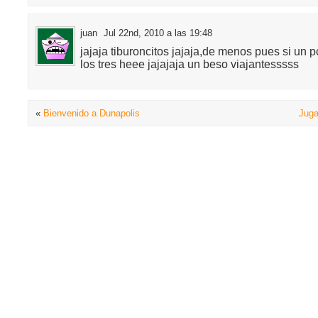
juan
Jul 22nd, 2010 a las 19:48
jajaja tiburoncitos jajaja,de menos pues si un 
los tres heee jajajaja un beso viajantesssss
«
Bienvenido a Dunapolis
Juga