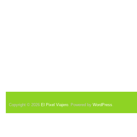
Copyright © 2026
El Pixel Viajero
. Powered by
WordPress
.