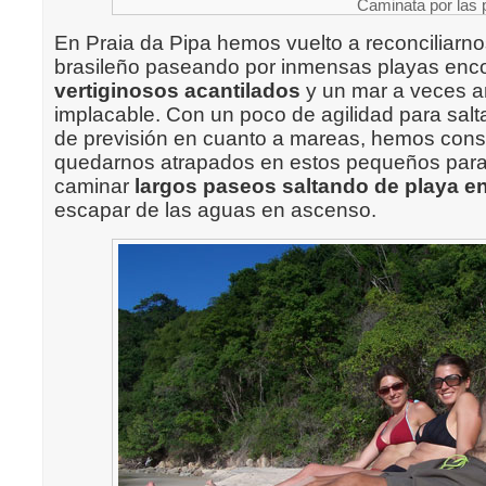
Caminata por las 
En Praia da Pipa hemos vuelto a reconciliarno
brasileño paseando por inmensas playas enco
vertiginosos acantilados
y un mar a veces a
implacable. Con un poco de agilidad
para salta
de previsión en cuanto a mareas, hemos con
quedarnos atrapados en estos pequeños paraí
caminar
largos paseos saltando de playa e
escapar de las aguas en ascenso.