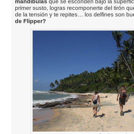
mandíbulas
que se esconden bajo la superfic
primer susto, logras recomponerte del tirón qu
de la tensión y te repites… los delfines son 
de Flipper?