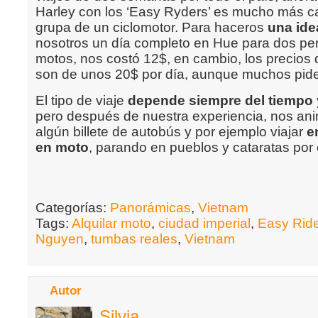
Harley con los ‘Easy Ryders’ es mucho más ca
grupa de un ciclomotor. Para haceros
una ide
nosotros un día completo en Hue para dos pe
motos, nos costó 12$, en cambio, los precios 
son de unos 20$ por día, aunque muchos pid
El tipo de viaje
depende siempre del tiempo 
pero después de nuestra experiencia, nos a
algún billete de autobús y por ejemplo viajar
e
en moto
, parando en pueblos y cataratas por 
Categorías:
Panorámicas
,
Vietnam
Tags:
Alquilar moto
,
ciudad imperial
,
Easy Rid
Nguyen
,
tumbas reales
,
Vietnam
Autor
Silvia