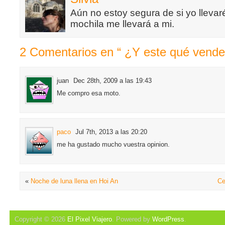
Aún no estoy segura de si yo llevaré
mochila me llevará a mi.
2 Comentarios en “ ¿Y este qué vende
juan
Dec 28th, 2009 a las 19:43
Me compro esa moto.
paco
Jul 7th, 2013 a las 20:20
me ha gustado mucho vuestra opinion.
«
Noche de luna llena en Hoi An
Ce
Copyright © 2026
El Pixel Viajero
. Powered by
WordPress
.