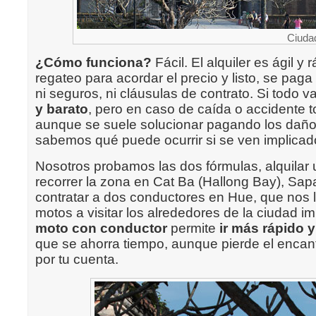
Ciuda
¿Cómo funciona?
Fácil. El alquiler es ágil y 
regateo para acordar el precio y listo, se paga 
ni seguros, ni cláusulas de contrato. Si todo v
y barato
, pero en caso de caída o accidente 
aunque se suele solucionar pagando los daño
sabemos qué puede ocurrir si se ven implicad
Nosotros probamos las dos fórmulas, alquilar
recorrer la zona en Cat Ba (Hallong Bay), Sa
contratar a dos conductores en Hue, que nos 
motos a visitar los alrededores de la ciudad im
moto con conductor
permite
ir más rápido 
que se ahorra tiempo, aunque pierde el encant
por tu cuenta.