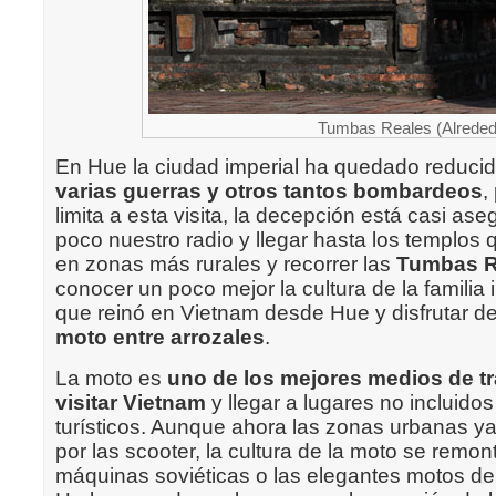
Tumbas Reales (Alreded
En Hue la ciudad imperial ha quedado reducid
varias guerras y otros tantos bombardeos
,
limita a esta visita, la decepción está casi as
poco nuestro radio y llegar hasta los templos
en zonas más rurales y recorrer las
Tumbas R
conocer un poco mejor la cultura de la familia
que reinó en Vietnam desde Hue y disfrutar d
moto entre arrozales
.
La moto es
uno de los mejores medios de t
visitar Vietnam
y llegar a lugares no incluido
turísticos. Aunque ahora las zonas urbanas y
por las scooter, la cultura de la moto se remon
máquinas soviéticas o las elegantes motos de 