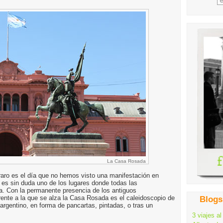
La Casa Rosada
aro es el día que no hemos visto una manifestación en
es sin duda uno de los lugares donde todas las
a. Con la permanente presencia de los antiguos
rente a la que se alza la Casa Rosada es el caleidoscopio de
Blogs
rgentino, en forma de pancartas, pintadas, o tras un
3 viajes al