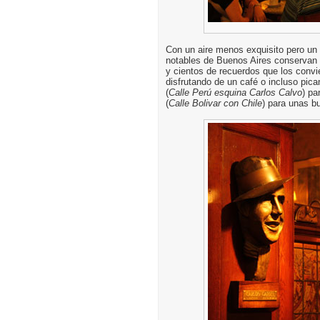
Con un aire menos exquisito pero un 
notables de Buenos Aires conservan i
y cientos de recuerdos que los conv
disfrutando de un café o incluso pi
(
Calle Perú esquina Carlos Calvo
) pa
(
Calle Bolivar con Chile
) para unas b