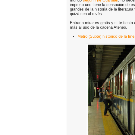
mundo
según The Guardian
, no dece
impreso uno tiene la sensación de es
grandes de la historia de la literatur
quizá sea al revés.
Entrar a mirar es gratis y si te tient
más al uso de la cadena Ateneo.
Metro (Subte) histórico de la lín