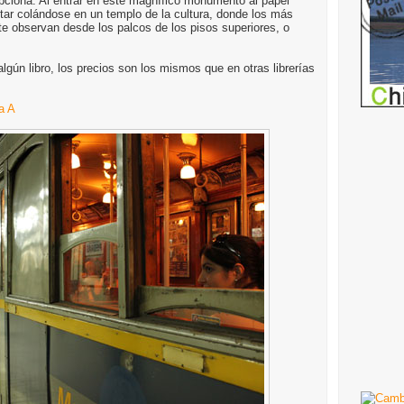
pciona. Al entrar en este magnífico monumento al papel
tar colándose en un templo de la cultura, donde los más
a te observan desde los palcos de los pisos superiores, o
a algún libro, los precios son los mismos que en otras librerías
ea A