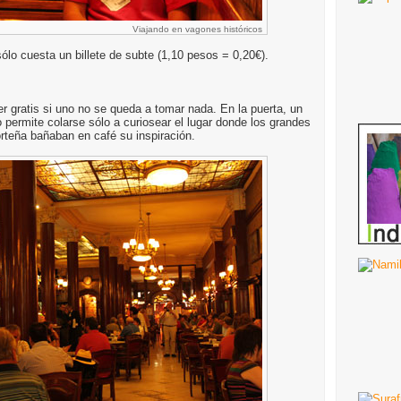
Viajando en vagones históricos
sólo cuesta un billete de subte (1,10 pesos = 0,20€).
ser gratis si uno no se queda a tomar nada. En la puerta, un
o permite colarse sólo a curiosear el lugar donde los grandes
porteña bañaban en café su inspiración.