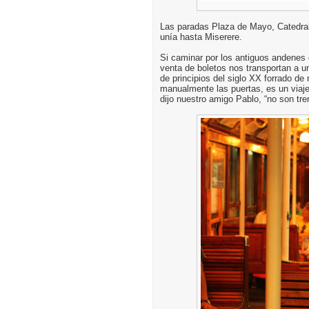
Las paradas Plaza de Mayo, Catedral 
unía hasta Miserere.
Si caminar por los antiguos andenes 
venta de boletos nos transportan a un
de principios del siglo XX forrado d
manualmente las puertas, es un viaj
dijo nuestro amigo Pablo, “no son tre