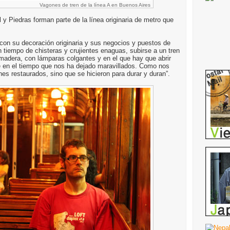
Vagones de tren de la línea A en Buenos Aires
y Piedras forman parte de la línea originaria de metro que
con su decoración originaria y sus negocios y puestos de
 tiempo de chisteras y crujientes enaguas, subirse a un tren
e madera, con lámparas colgantes y en el que hay que abrir
e en el tiempo que nos ha dejado maravillados. Como nos
nes restaurados, sino que se hicieron para durar y duran”.