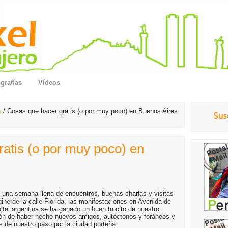
grafías
Vídeos
s
/ Cosas que hacer gratis (o por muy poco) en Buenos Aires
atis (o por muy poco) en
 una semana llena de encuentros, buenas charlas y visitas
ine de la calle Florida, las manifestaciones en Avenida de
apital argentina se ha ganado un buen trocito de nuestro
ón de haber hecho nuevos amigos, autóctonos y foráneos y
s de nuestro paso por la ciudad porteña.