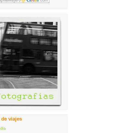
 de viajes
 día