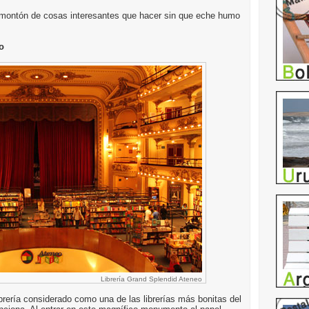
montón de cosas interesantes que hacer sin que eche humo
o
Librería Grand Splendid Ateneo
ibrería considerado como una de las librerías más bonitas del