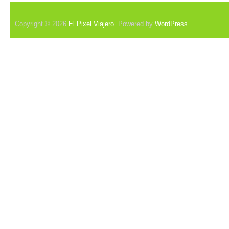
Copyright © 2026
El Pixel Viajero
. Powered by
WordPress
.