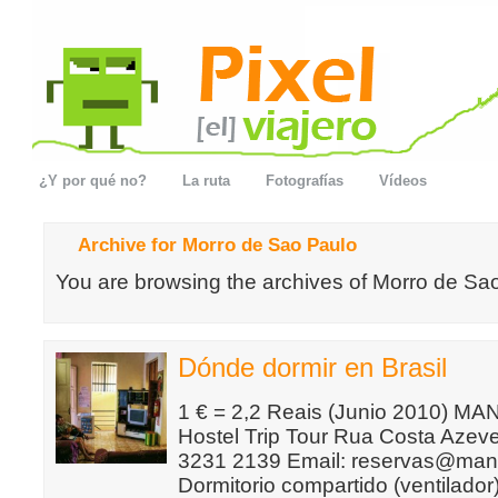
¿Y por qué no?
La ruta
Fotografías
Vídeos
Archive for Morro de Sao Paulo
You are browsing the archives of Morro de Sa
Dónde dormir en Brasil
1 € = 2,2 Reais (Junio 2010) 
Hostel Trip Tour Rua Costa Azeve
3231 2139 Email: reservas@man
Dormitorio compartido (ventilado