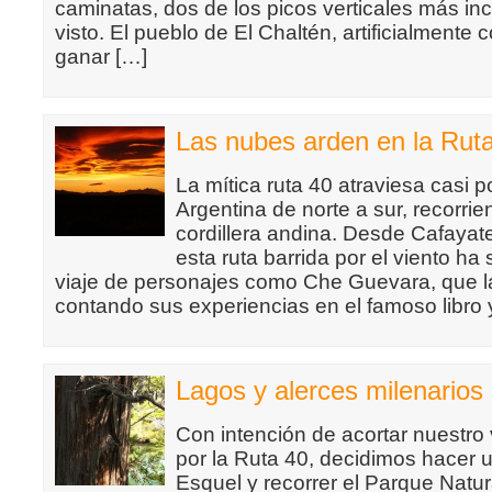
caminatas, dos de los picos verticales más in
visto. El pueblo de El Chaltén, artificialmente 
ganar […]
Las nubes arden en la Rut
La mítica ruta 40 atraviesa casi 
Argentina de norte a sur, recorrien
cordillera andina. Desde Cafayate
esta ruta barrida por el viento h
viaje de personajes como Che Guevara, que la
contando sus experiencias en el famoso libro 
Lagos y alerces milenarios
Con intención de acortar nuestro
por la Ruta 40, decidimos hacer 
Esquel y recorrer el Parque Natur