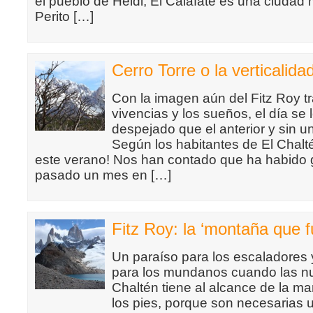
el pueblo de Heidi, El Calafate es una ciudad 
Perito […]
Cerro Torre o la verticalida
Con la imagen aún del Fitz Roy t
vivencias y los sueños, el día se
despejado que el anterior y sin u
Según los habitantes de El Chalté
este verano! Nos han contado que ha habido 
pasado un mes en […]
Fitz Roy: la ‘montaña que 
Un paraíso para los escaladores 
para los mundanos cuando las nu
Chaltén tiene al alcance de la m
los pies, porque son necesarias