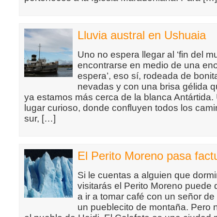
Lluvia austral en Ushuaia
Uno no espera llegar al ‘fin del m
encontrarse en medio de una eno
espera’, eso sí, rodeada de boni
nevadas y con una brisa gélida 
ya estamos más cerca de la blanca Antártida.
lugar curioso, donde confluyen todos los cami
sur, […]
El Perito Moreno pasa fact
Si le cuentas a alguien que dormi
visitarás el Perito Moreno puede
a ir a tomar café con un señor de 
un pueblecito de montaña. Pero 