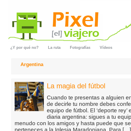
¿Y por qué no?
La ruta
Fotografías
Vídeos
Argentina
La magia del fútbol
Cuando te presentas a alguien e
de decirle tu nombre debes confe
equipo de fútbol. El ‘deporte rey’ 
diaria argentina: sigues a tu equi
menudo con los amigos y hasta puede que sea 
perteneces a la Iglesia Maradoniana. Para […]