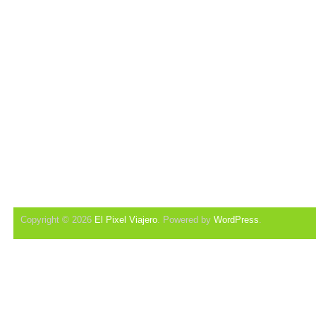
Copyright © 2026
El Pixel Viajero
. Powered by
WordPress
.