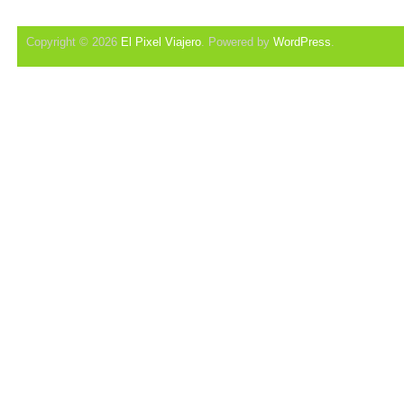
Copyright © 2026
El Pixel Viajero
. Powered by
WordPress
.