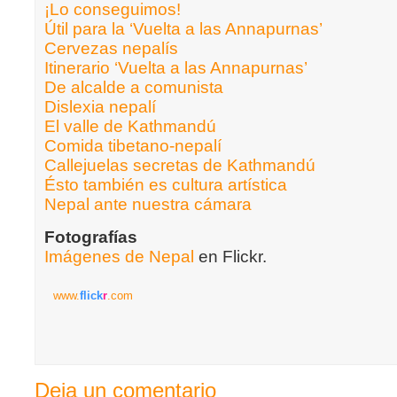
¡Lo conseguimos!
Útil para la ‘Vuelta a las Annapurnas’
Cervezas nepalís
Itinerario ‘Vuelta a las Annapurnas’
De alcalde a comunista
Dislexia nepalí
El valle de Kathmandú
Comida tibetano-nepalí
Callejuelas secretas de Kathmandú
Ésto también es cultura artística
Nepal ante nuestra cámara
Fotografías
Imágenes de Nepal
en Flickr.
www.
flick
r
.com
Deja un comentario