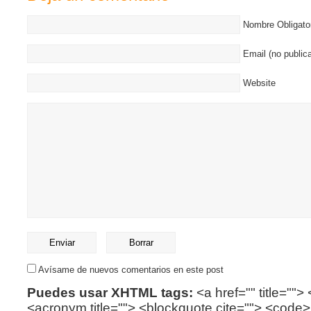
Nombre Obligato
Email (no publica
Website
Avísame de nuevos comentarios en este post
Puedes usar XHTML tags:
<a href="" title=""> 
<acronym title=""> <blockquote cite=""> <code