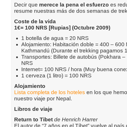
Decir que
merece la pena el esfuerzo
es red
resume nuestras más de dos semanas de trek
Coste de la vida
1€= 100 NRS [Rupias] (Octubre 2009)
1 botella de agua = 20 NRS
Alojamiento: Habitación doble = 400 – 60
Kathmandú (Durante el trekking pagamos 
Transportes: Billete de autobús (Pokhara 
NRS
Internet= 100 NRS / hora (Muy buena cone
1 cerveza (1 litro) = 100 NRS
Alojamiento
Lista completa de los hoteles
en los que hemo
nuestro viaje por Nepal.
Libros de viaje
Return to Tibet
de Henrich Harrer
El autor de “7 años en el Tíbet” vuelve al país