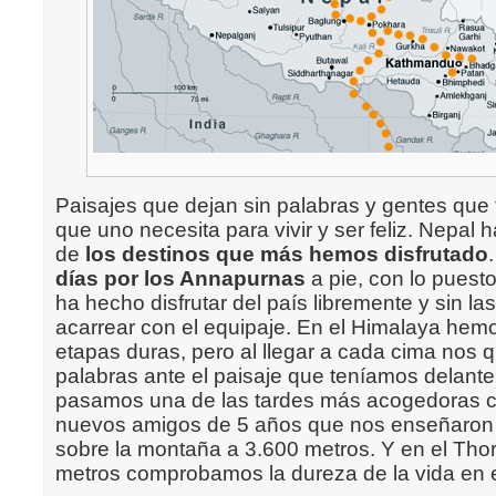
Paisajes que dejan sin palabras y gentes que
que uno necesita para vivir y ser feliz. Nepal 
de
los destinos que más hemos disfrutado
días por los Annapurnas
a pie, con lo puest
ha hecho disfrutar del país libremente y sin la
acarrear con el equipaje. En el Himalaya hemo
etapas duras, pero al llegar a cada cima nos
palabras ante el paisaje que teníamos delant
pasamos una de las tardes más acogedoras c
nuevos amigos de 5 años que nos enseñaron 
sobre la montaña a 3.600 metros. Y en el Tho
metros comprobamos la dureza de la vida en e