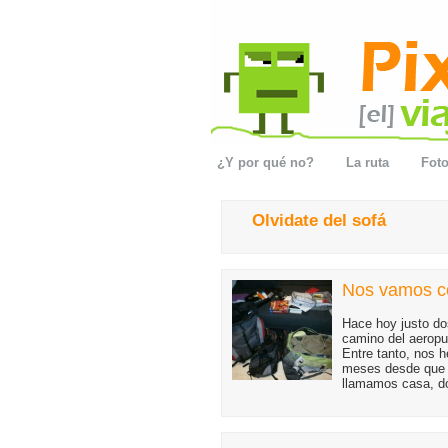
¿Y por qué no?
La ruta
Foto
Olvidate del sofá
Nos vamos co
Hace hoy justo do
camino del aeropu
Entre tanto, nos 
meses desde que 
llamamos casa, d