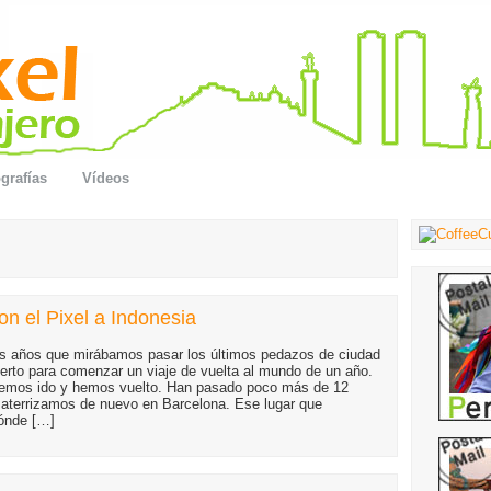
grafías
Vídeos
n el Pixel a Indonesia
s años que mirábamos pasar los últimos pedazos de ciudad
erto para comenzar un viaje de vuelta al mundo de un año.
hemos ido y hemos vuelto. Han pasado poco más de 12
aterrizamos de nuevo en Barcelona. Ese lugar que
ónde […]