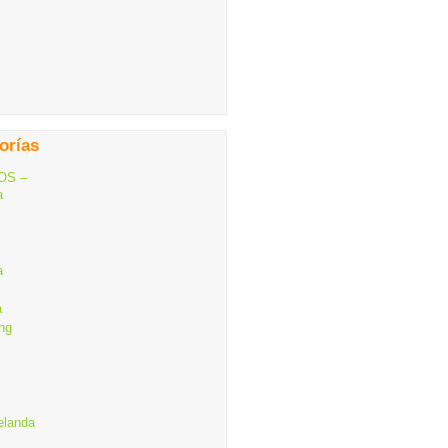
orías
OS –
a
a
a
ng
elanda