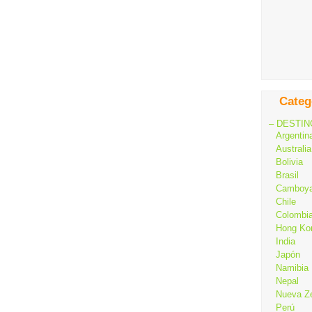
Categ
– DESTIN
Argentin
Australia
Bolivia
Brasil
Camboy
Chile
Colombi
Hong Ko
India
Japón
Namibia
Nepal
Nueva Z
Perú