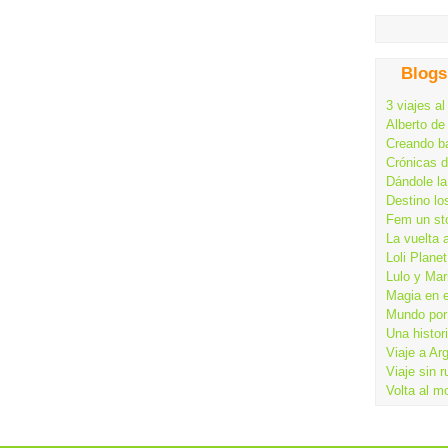
Blogs
3 viajes al
Alberto de
Creando ba
Crónicas 
Dándole la
Destino lo
Fem un st
La vuelta 
Loli Planet
Lulo y Mar
Magia en 
Mundo por 
Una histor
Viaje a Ar
Viaje sin 
Volta al m