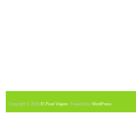
Copyright © 2026
El Pixel Viajero
. Powered by
WordPress
.