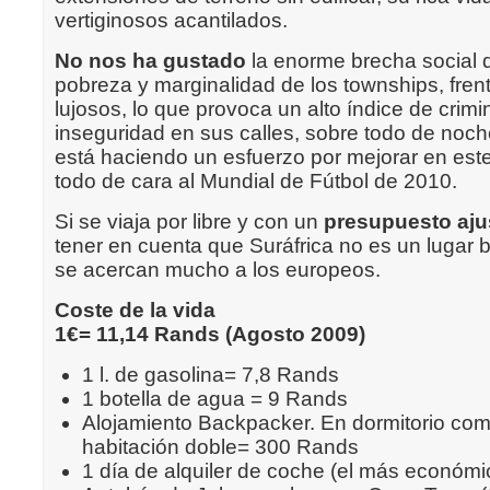
vertiginosos acantilados.
No nos ha gustado
la enorme brecha social q
pobreza y marginalidad de los townships, frent
lujosos, lo que provoca un alto índice de crimi
inseguridad en sus calles, sobre todo de noc
está haciendo un esfuerzo por mejorar en este
todo de cara al Mundial de Fútbol de 2010.
Si se viaja por libre y con un
presupuesto aju
tener en cuenta que Suráfrica no es un lugar b
se acercan mucho a los europeos.
Coste de la vida
1€= 11,14 Rands (Agosto 2009)
1 l. de gasolina= 7,8 Rands
1 botella de agua = 9 Rands
Alojamiento Backpacker. En dormitorio c
habitación doble= 300 Rands
1 día de alquiler de coche (el más económ