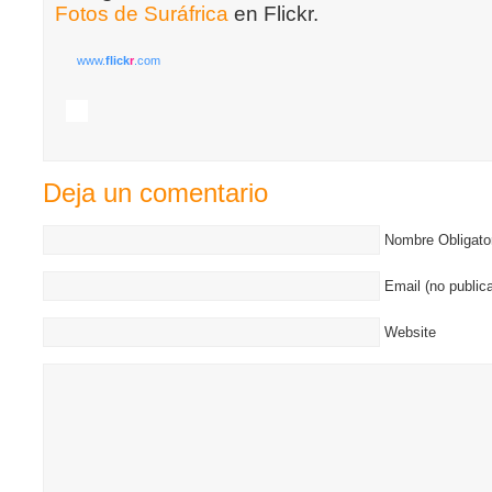
Fotos de Suráfrica
en Flickr.
www.
flick
r
.com
Deja un comentario
Nombre Obligato
Email (no publica
Website