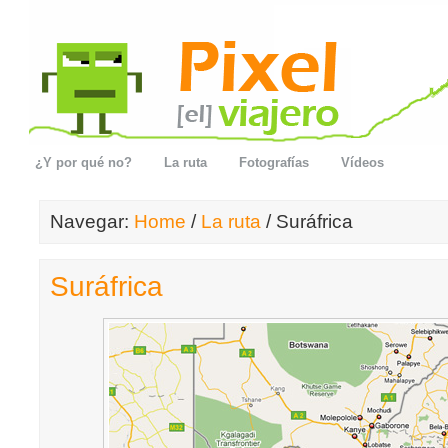
¿Y por qué no?
La ruta
Fotografías
Vídeos
Navegar:
Home
/
La ruta
/ Suráfrica
Suráfrica