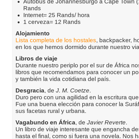
Autobús de Johannesburgo a Cape Town (
Rands
Internet= 25 Rands/ hora
1 cerveza= 12 Rands
Alojamiento
Lista completa de los hostales
, backpacker, h
en los que hemos dormido durante nuestro viaj
Libros de viaje
Durante nuestro periplo por el sur de África n
libros que recomendamos para conocer un poco
y también la vida cotidiana del país.
Desgracia
, de
J. M. Coetze
.
Duro pero con una agilidad en la escritura qu
Fue una buena elección para conocer la Suráfr
sus facetas rural y urbana.
Vagabundo en África
, de
Javier Reverte
.
Un libro de viaje interesante que engancha des
hasta el final, como si fuera una novela. Nos