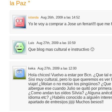
la Paz ”
iolanda
Aug 26th, 2009 a las 14:52
Yo le voy a comprar a Jose un ferrari!!! que 
Luis
Aug 27th, 2009 a las 10:59
Que blog mas cultural e instructivo 🙂
keka
Aug 27th, 2009 a las 12:00
Hola chicos! Vuelvo a estar por Bcn. ¿Que tal e
Sisi muy cultural, pero lo que queremos es ver 
viaje! ¿Molan o no molan los pingüinos? ¿Que 
albergue ese cuando Julio se quitó por primer
¿Como andan tus oídos Silvia? ¿Alguna anécdo
idioma etc? ¿Habéis conocido a alguién intere
apartado de entresijos jijiji Muchos besos!!