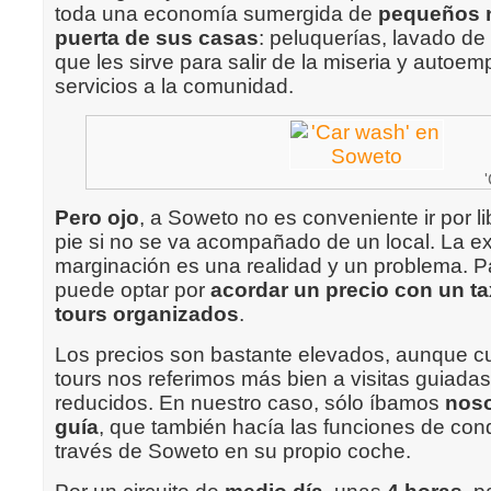
toda una economía sumergida de
pequeños n
puerta de sus casas
: peluquerías, lavado d
que les sirve para salir de la miseria y autoe
servicios a la comunidad.
Pero ojo
, a Soweto no es conveniente ir por l
pie si no se va acompañado de un local. La e
marginación es una realidad y un problema. Par
puede optar por
acordar un precio con un ta
tours organizados
.
Los precios son bastante elevados, aunque 
tours nos referimos más bien a visitas guiada
reducidos. En nuestro caso, sólo íbamos
noso
guía
, que también hacía las funciones de cond
través de Soweto en su propio coche.