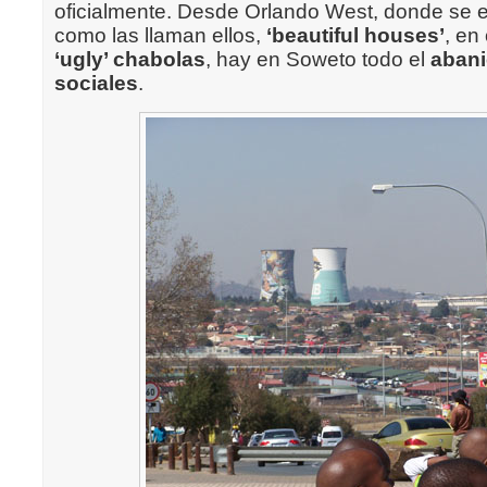
oficialmente. Desde Orlando West, donde se e
como las llaman ellos,
‘beautiful houses’
, en
‘ugly’ chabolas
, hay en Soweto todo el
abani
sociales
.