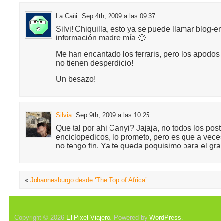
La Cañi
Sep 4th, 2009 a las 09:37
Silvi! Chiquilla, esto ya se puede llamar blog-
información madre mía 🙂
Me han encantado los ferraris, pero los apodo
no tienen desperdicio!
Un besazo!
Silvia
Sep 9th, 2009 a las 10:25
Que tal por ahi Canyi? Jajaja, no todos los pos
enciclopedicos, lo prometo, pero es que a vece
no tengo fin. Ya te queda poquisimo para el gra
«
Johannesburgo desde ‘The Top of Africa’
Copyright © 2026
El Pixel Viajero
. Powered by
WordPress
.