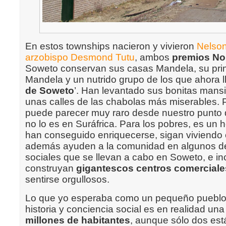
En estos townships nacieron y vivieron
Nelso
arzobispo Desmond Tutu
, ambos
premios Nob
Soweto conservan sus casas Mandela, su pri
Mandela y un nutrido grupo de los que ahora l
de Soweto
’. Han levantado sus bonitas man
unas calles de las chabolas más miserables.
puede parecer muy raro desde nuestro punto d
no lo es en Suráfrica. Para los pobres, es un
han conseguido enriquecerse, sigan viviendo 
además ayuden a la comunidad en algunos de
sociales que se llevan a cabo en Soweto, e in
construyan
gigantescos centros comerciale
sentirse orgullosos.
Lo que yo esperaba como un pequeño pueblo 
historia y conciencia social es en realidad un
millones de habitantes
, aunque sólo dos es