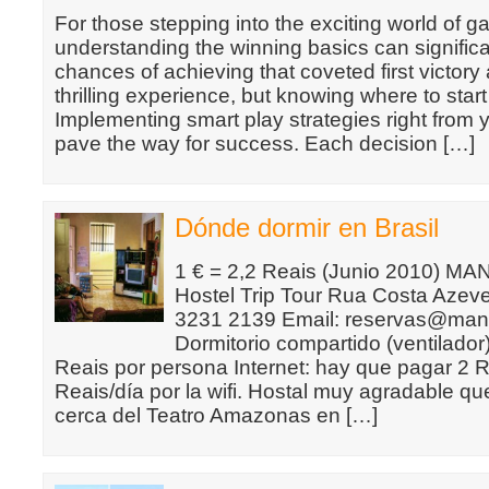
For those stepping into the exciting world of g
understanding the winning basics can signific
chances of achieving that coveted first victory a
thrilling experience, but knowing where to start
Implementing smart play strategies right from y
pave the way for success. Each decision […]
Dónde dormir en Brasil
1 € = 2,2 Reais (Junio 2010) 
Hostel Trip Tour Rua Costa Azeve
3231 2139 Email: reservas@man
Dormitorio compartido (ventilado
Reais por persona Internet: hay que pagar 2 R
Reais/día por la wifi. Hostal muy agradable q
cerca del Teatro Amazonas en […]