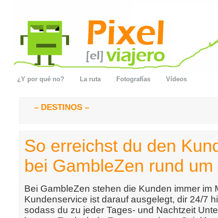
¿Y por qué no?
La ruta
Fotografías
Vídeos
– DESTINOS –
So erreichst du den Kun
bei GambleZen rund um 
Bei GambleZen stehen die Kunden immer im Mi
Kundenservice ist darauf ausgelegt, dir 24/7 hi
sodass du zu jeder Tages- und Nachtzeit Unte