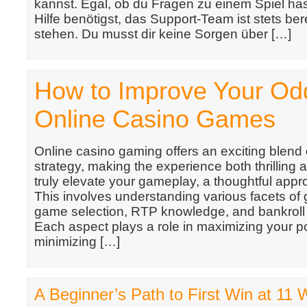
kannst. Egal, ob du Fragen zu einem Spiel ha
Hilfe benötigst, das Support-Team ist stets berei
stehen. Du musst dir keine Sorgen über […]
How to Improve Your Od
Online Casino Games
Online casino gaming offers an exciting blend
strategy, making the experience both thrilling 
truly elevate your gameplay, a thoughtful appr
This involves understanding various facets of 
game selection, RTP knowledge, and bankrol
Each aspect plays a role in maximizing your po
minimizing […]
A Beginner’s Path to First Win at 11 