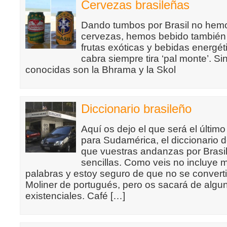
Cervezas brasileñas
Dando tumbos por Brasil no hem
cervezas, hemos bebido tambié
frutas exóticas y bebidas energétic
cabra siempre tira ‘pal monte’. Si
conocidas son la Bhrama y la Skol
Diccionario brasileño
Aquí os dejo el que será el último
para Sudamérica, el diccionario 
que vuestras andanzas por Brasi
sencillas. Como veis no incluye
palabras y estoy seguro de que no se convert
Moliner de portugués, pero os sacará de alg
existenciales. Café […]