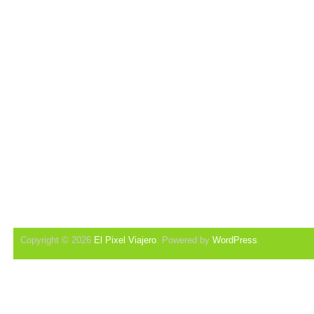
Copyright © 2026
El Pixel Viajero
. Powered by
WordPress
.