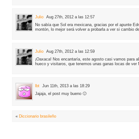
Julio
Aug 27th, 2012 a las 12:57
No sabía que Sol era mexicana, gracias por el apunte Ed
montón, lo mejor será volver a probarla a ver si cambio 
Julio
Aug 27th, 2012 a las 12:59
¡Oaxaca! Nos encantaría, este agosto casi vamos para a
hueco y visitaros, que tenemos unas ganas locas de ver
lbt
Jun 11th, 2013 a las 18:29
Jajaja, el post muy bueno 🙂
«
Diccionario brasileño