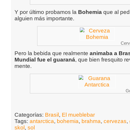
Y por último probamos la
Bohemia
que al pedi
alguien más importante.
Cerv
Pero la bebida que realmente
animaba a Brasi
Mundial fue el guaraná
, que bien fresquito re
mente.
Gu
Categorías:
Brasil
,
El mueblebar
Tags:
antarctica
,
bohemia
,
brahma
,
cervezas
,
skol
,
sol