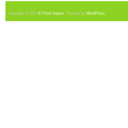
Copyright © 2026
El Pixel Viajero
. Powered by
WordPress
.