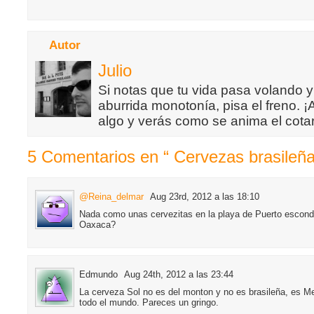
Autor
Julio
Si notas que tu vida pasa volando y
aburrida monotonía, pisa el freno. 
algo y verás como se anima el cotar
5 Comentarios en “ Cervezas brasileña
@Reina_delmar
Aug 23rd, 2012 a las 18:10
Nada como unas cervezitas en la playa de Puerto escond
Oaxaca?
Edmundo
Aug 24th, 2012 a las 23:44
La cerveza Sol no es del monton y no es brasileña, es 
todo el mundo. Pareces un gringo.