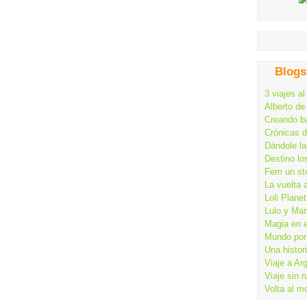
Blogs
3 viajes al
Alberto de
Creando ba
Crónicas 
Dándole la
Destino lo
Fem un st
La vuelta 
Loli Planet
Lulo y Mar
Magia en 
Mundo por 
Una histor
Viaje a Ar
Viaje sin 
Volta al m