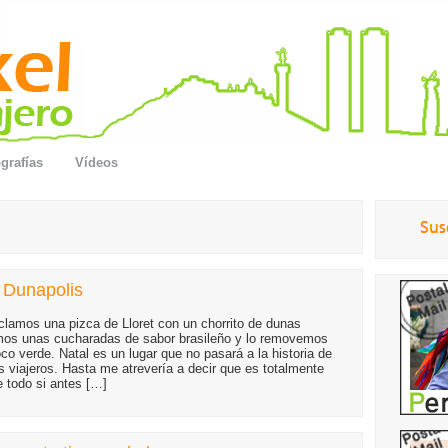
grafías
Vídeos
 Dunapolis
clamos una pizca de Lloret con un chorrito de dunas
mos unas cucharadas de sabor brasileño y lo removemos
co verde. Natal es un lugar que no pasará a la historia de
s viajeros. Hasta me atrevería a decir que es totalmente
e todo si antes […]