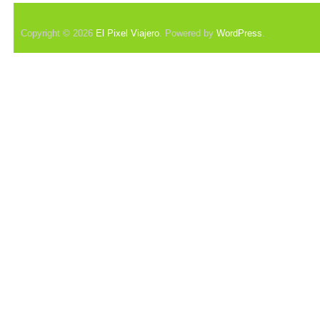
Copyright © 2026
El Pixel Viajero
. Powered by
WordPress
.