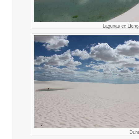
Lagunas en Llen
Duna