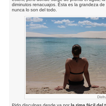
diminutos renacuajos. Ésta es la grandeza de 
nunca lo son del todo.
Disfr
Pido disculpas desde ya por
la rima fácil del t