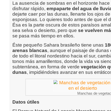
La ausencia de sombras en el horizonte hace
disfrutar rápido,
empaparte del agua de lluvi
dejarte caer por las dunas, llenarte los ojos de
esponjosas. Lo quieres todo antes de que el d
Ésa es la parte oscura de estos paraísos amabl
sea selva o desierto, pero que
se vuelven má
se pasa más tiempo en ellos.
Éste pequeño Sahara brasileño tiene unas
18
arenas blancas
, aunque el paisaje de dunas 
de todo el litoral nordestino hacia el sur, camb
tonos más amarillentos, donde la vida va si
subterránea, en forma de verde
vegetación qu
dunas
, impidiéndoles avanzar en sus errátic
Manchas de vegetaci
Datos útiles