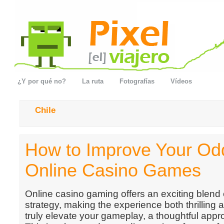
¿Y por qué no?
La ruta
Fotografías
Vídeos
Chile
How to Improve Your Od
Online Casino Games
Online casino gaming offers an exciting blend
strategy, making the experience both thrilling 
truly elevate your gameplay, a thoughtful appr