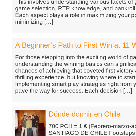
This involves understanding various facets of 
game selection, RTP knowledge, and bankrol
Each aspect plays a role in maximizing your po
minimizing […]
A Beginner’s Path to First Win at 11 
For those stepping into the exciting world of g
understanding the winning basics can signific
chances of achieving that coveted first victory a
thrilling experience, but knowing where to start
Implementing smart play strategies right from y
pave the way for success. Each decision […]
Dónde dormir en Chile
700 PCH = 1 € (Febrero-marzo-ab
SANTIAGO DE CHILE Footsteps