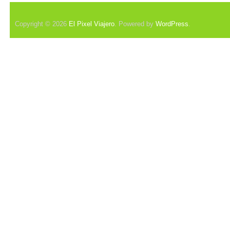
Copyright © 2026
El Pixel Viajero
. Powered by
WordPress
.