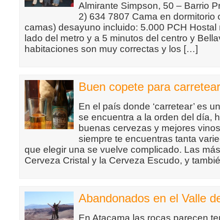
Almirante Simpson, 50 – Barrio Pr
2) 634 7807 Cama en dormitorio 
camas) desayuno incluido: 5.000 PCH Hostal 
lado del metro y a 5 minutos del centro y Bella
habitaciones son muy correctas y los […]
Buen copete para carretear
En el país donde ‘carretear’ es un 
se encuentra a la orden del día,
buenas cervezas y mejores vinos.
siempre te encuentras tanta vari
que elegir una se vuelve complicado. Las más
Cerveza Cristal y la Cerveza Escudo, y tambié
Abandonados en el Valle d
En Atacama las rocas parecen t