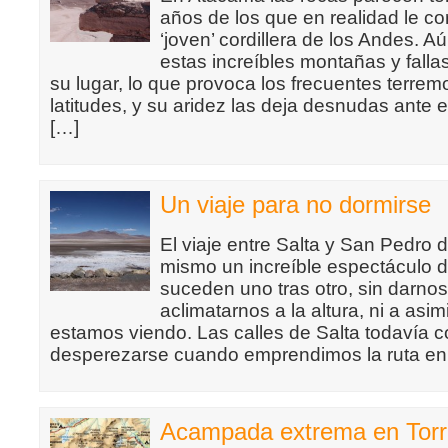
años de los que en realidad le co
‘joven’ cordillera de los Andes. 
estas increíbles montañas y falla
su lugar, lo que provoca los frecuentes terrem
latitudes, y su aridez las deja desnudas ante e
[…]
Un viaje para no dormirse
El viaje entre Salta y San Pedro 
mismo un increíble espectáculo d
suceden uno tras otro, sin darno
aclimatarnos a la altura, ni a asim
estamos viendo. Las calles de Salta todavía
desperezarse cuando emprendimos la ruta en u
Acampada extrema en Torr