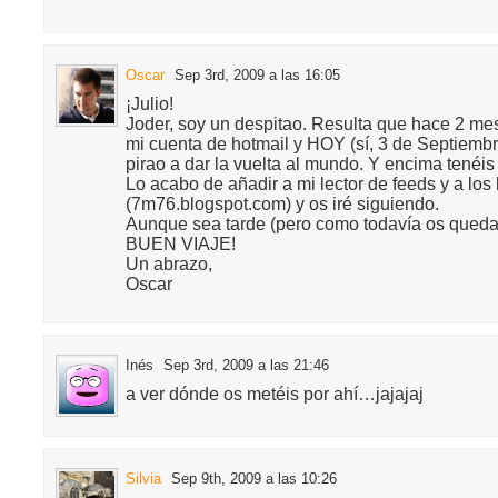
Oscar
Sep 3rd, 2009 a las 16:05
¡Julio!
Joder, soy un despitao. Resulta que hace 2 me
mi cuenta de hotmail y HOY (sí, 3 de Septiemb
pirao a dar la vuelta al mundo. Y encima tenéis
Lo acabo de añadir a mi lector de feeds y a los 
(7m76.blogspot.com) y os iré siguiendo.
Aunque sea tarde (pero como todavía os qued
BUEN VIAJE!
Un abrazo,
Oscar
Inés
Sep 3rd, 2009 a las 21:46
a ver dónde os metéis por ahí…jajajaj
Silvia
Sep 9th, 2009 a las 10:26