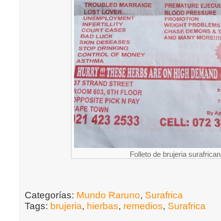
Folleto de brujeria surafrica
Categorías:
Mundo Raruno
,
Surafrica
Tags:
brujeria
,
hierbas
,
remedios
,
Surafrica