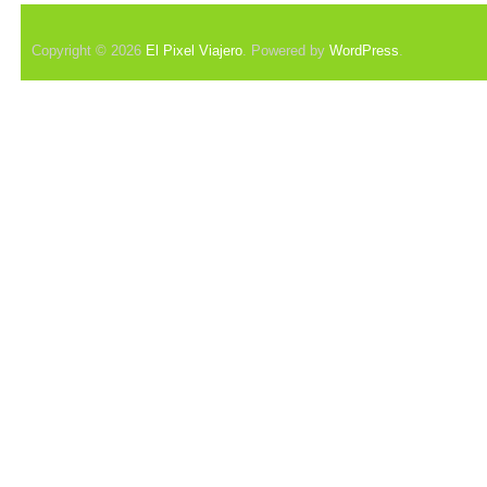
Copyright © 2026
El Pixel Viajero
. Powered by
WordPress
.