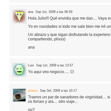
ana
Sep 1st, 2009 a las 06:59
Hola Julio!!! Qué envidia que me dan… Vaya e
Yo en navidades si todo me sale bien me iré un
Un abrazo y que sigan disfrutando la experienci
compartiendo, plisss)
ana
Luis
Sep 1st, 2009 a las 13:57
Yo aqui veo negocio…. 🙂
esteve
Sep 3rd, 2009 a las 10:17
Traeros un par de sanadores de virginidad… si
os forrais y ala… otro viaje…
no?