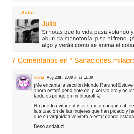
Autor
Julio
Si notas que tu vida pasa volando y
aburrida monotonía, pisa el freno. 
algo y verás como se anima el cotar
7 Comentarios en “ Sanaciones milagr
Gloria
Aug 28th, 2009 a las 11:39
¡Me encanta la sección Mundo Raruno! Estuve 
ahora estaré pendiente del pixel viajero y os l
tarde os pongo en mi blogroll 🙂
No puedo evitar entristecerme un poquito al le
la situación de las mujeres que han picado y 
que su virginidad volviera a estar donde estaba
Beso andaluz!