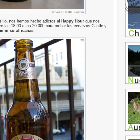
Cerveza Castle, ummm
sillo, nos hemos hecho adictos al
Happy Hour
que nos
re las 18:00 a las 20:00h para probar las cervezas Castle y
Damm surafricanas
.