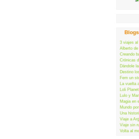
Blogs
3 viajes al
Alberto de
Creando ba
Crónicas 
Dándole la
Destino lo
Fem un st
La vuelta 
Loli Planet
Lulo y Mar
Magia en 
Mundo por 
Una histor
Viaje a Ar
Viaje sin 
Volta al m