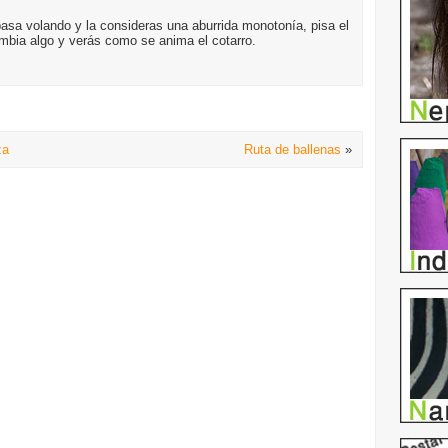
pasa volando y la consideras una aburrida monotonía, pisa el
ambia algo y verás como se anima el cotarro.
za
Ruta de ballenas
»