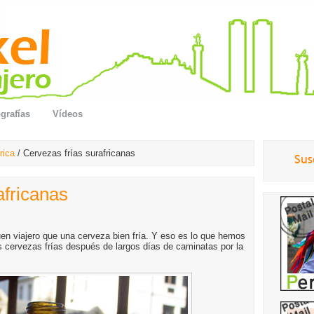
grafías
Vídeos
rica
/ Cervezas frías surafricanas
africanas
en viajero que una cerveza bien fría. Y eso es lo que hemos
 cervezas frías después de largos días de caminatas por la