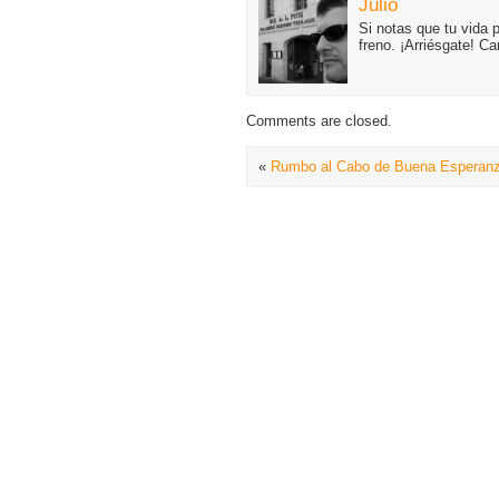
Julio
Si notas que tu vida 
freno. ¡Arriésgate! C
Comments are closed.
«
Rumbo al Cabo de Buena Esperan