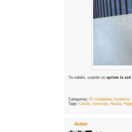
Ya sabéis, cuando os
apriete la sed
Categorías:
El mueblebar
,
Surafrica
Tags:
Castle
,
cervezas
,
Hansa
,
Happ
Autor