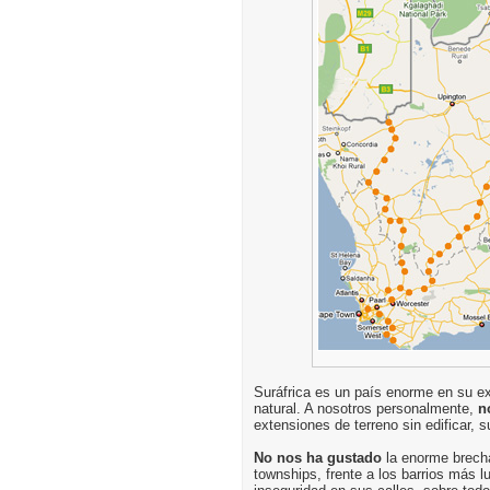
Suráfrica es un país enorme en su ex
natural. A nosotros personalmente,
n
extensiones de terreno sin edificar, s
No nos ha gustado
la enorme brecha
townships, frente a los barrios más l