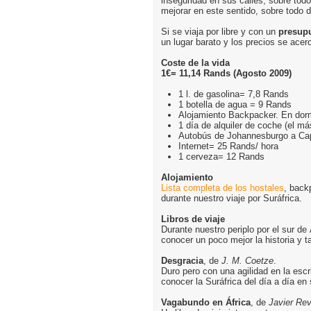
inseguridad en sus calles, sobre tod
mejorar en este sentido, sobre todo 
Si se viaja por libre y con un
presupu
un lugar barato y los precios se ace
Coste de la vida
1€= 11,14 Rands (Agosto 2009)
1 l. de gasolina= 7,8 Rands
1 botella de agua = 9 Rands
Alojamiento Backpacker. En dor
1 día de alquiler de coche (el 
Autobús de Johannesburgo a Ca
Internet= 25 Rands/ hora
1 cerveza= 12 Rands
Alojamiento
Lista completa de los hostales
, back
durante nuestro viaje por Suráfrica.
Libros de viaje
Durante nuestro periplo por el sur d
conocer un poco mejor la historia y t
Desgracia
, de
J. M. Coetze
.
Duro pero con una agilidad en la esc
conocer la Suráfrica del día a día en 
Vagabundo en África
, de
Javier Rev