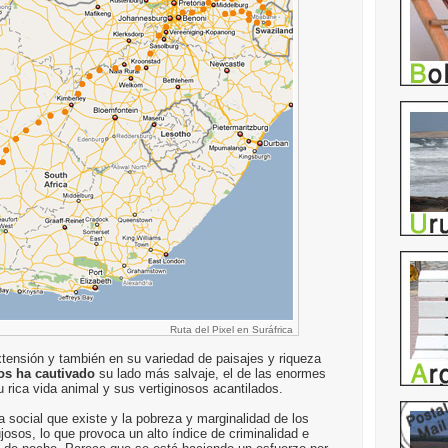
Ruta del Pixel en Suráfrica
tensión y también en su variedad de paisajes y riqueza
os ha cautivado
su lado más salvaje, el de las enormes
u rica vida animal y sus vertiginosos acantilados.
 social que existe y la pobreza y marginalidad de los
ujosos, lo que provoca un alto índice de criminalidad e