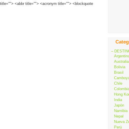
title=""> <abbr title=""> <acronym title=""> <blockquote
Categ
– DESTIN
Argentin
Australia
Bolivia
Brasil
Camboy
Chile
Colombi
Hong Ko
India
Japón
Namibia
Nepal
Nueva Z
Perú