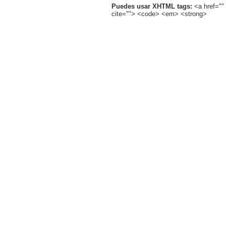
Puedes usar XHTML tags:
<a href="" 
cite=""> <code> <em> <strong>