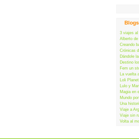
Blogs
3 viajes al
Alberto de
Creando ba
Crónicas 
Dándole la
Destino lo
Fem un st
La vuelta 
Loli Planet
Lulo y Mar
Magia en 
Mundo por 
Una histor
Viaje a Ar
Viaje sin 
Volta al m