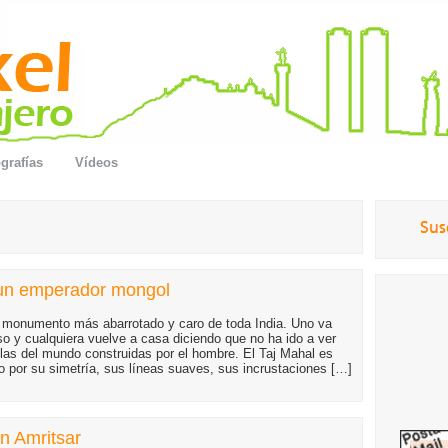
grafías
Vídeos
 un emperador mongol
l monumento más abarrotado y caro de toda India. Uno va
so y cualquiera vuelve a casa diciendo que no ha ido a ver
llas del mundo construidas por el hombre. El Taj Mahal es
 por su simetría, sus líneas suaves, sus incrustaciones […]
en Amritsar