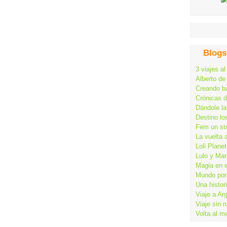
Blogs
3 viajes al
Alberto de
Creando ba
Crónicas 
Dándole la
Destino lo
Fem un st
La vuelta 
Loli Planet
Lulo y Mar
Magia en 
Mundo por 
Una histor
Viaje a Ar
Viaje sin 
Volta al m