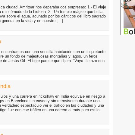
ca ciudad, Amritsar nos deparaba dos sorpresas: 1.- El viaje
 e incómodo de la historia. 2.- Un templo mágico que brilla
leva sobre el agua, acunado por los cánticos del libro sagrado
n general en la vida y en nuestro […]
o
s encontramos con una sencilla habitación con un inquietante
bre un fondo de majestuosas montañas y lagos, un feroz
e de Jesús Gil. El tigre parece que dijera: “Vaya filetazo con
India
ulos y una carrera en rickshaw en India equivale en riesgo a
py en Barcelona sin casco y sin retrovisores durante unos
 verdadero espectáculo ver el tráfico en las ciudades y una
tigo fluir con ese tráfico en una carrera al más puro estilo