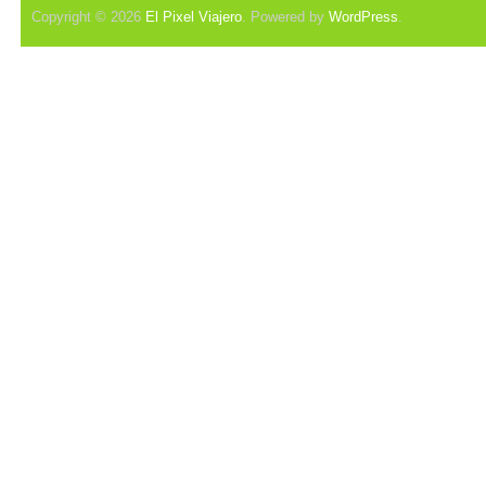
Copyright © 2026
El Pixel Viajero
. Powered by
WordPress
.