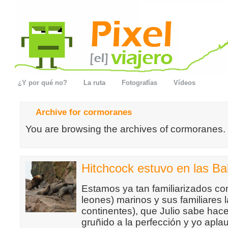
¿Y por qué no?
La ruta
Fotografías
Vídeos
Archive for cormoranes
You are browsing the archives of cormoranes.
Hitchcock estuvo en las Ba
Estamos ya tan familiarizados con
leones) marinos y sus familiares l
continentes), que Julio sabe hac
gruñido a la perfección y yo apla