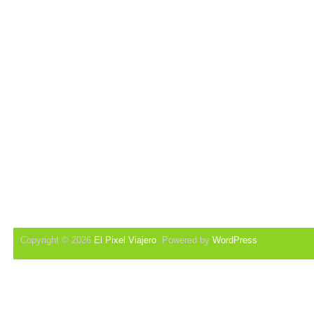
Copyright © 2026
El Pixel Viajero
. Powered by
WordPress
.