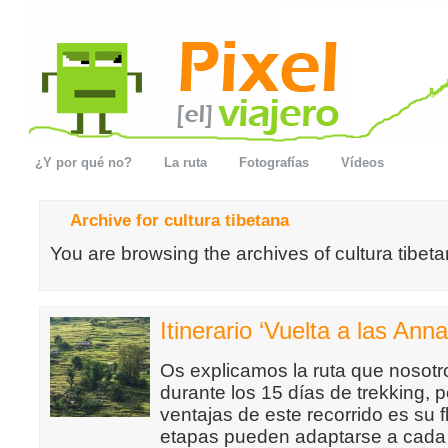
¿Y por qué no?
La ruta
Fotografías
Vídeos
Archive for cultura tibetana
You are browsing the archives of cultura tibeta
Itinerario ‘Vuelta a las Ann
Os explicamos la ruta que nosot
durante los 15 días de trekking, 
ventajas de este recorrido es su f
etapas pueden adaptarse a cada