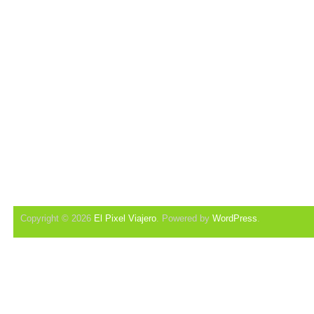
Copyright © 2026
El Pixel Viajero
. Powered by
WordPress
.