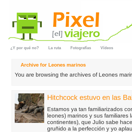
¿Y por qué no?
La ruta
Fotografías
Vídeos
Archive for Leones marinos
You are browsing the archives of Leones mari
Hitchcock estuvo en las Ba
Estamos ya tan familiarizados con
leones) marinos y sus familiares l
continentes), que Julio sabe hac
gruñido a la perfección y yo apla