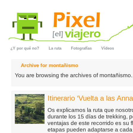
¿Y por qué no?
La ruta
Fotografías
Vídeos
Archive for montañismo
You are browsing the archives of montañismo.
Itinerario ‘Vuelta a las Ann
Os explicamos la ruta que nosot
durante los 15 días de trekking, 
ventajas de este recorrido es su f
etapas pueden adaptarse a cada