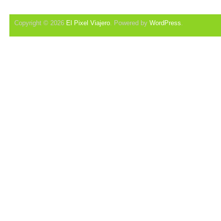
Copyright © 2026
El Pixel Viajero
. Powered by
WordPress
.