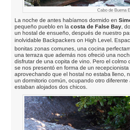
Cabo de Buena E
La noche de antes habíamos dormido en
Sim
pequeño pueblo en la
costa de False Bay
, d
un hostal de ensueño, después de nuestro pas
inolvidable Backpackers on High Level. Espa
bonitas zonas comunes, una cocina perfecta
una terraza que además nos ofreció una noc
disfrutar de una copita de vino. Pero el colmo
se nos presentó en forma de un recepcionista
aprovechando que el hostal no estaba lleno, 
un dormitorio común, ocupando otro diferente
estaban alojados dos chicos.