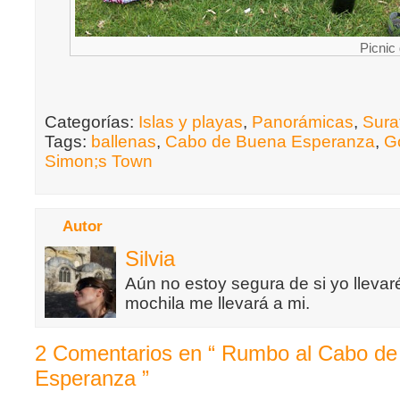
Picnic
Categorías:
Islas y playas
,
Panorámicas
,
Sura
Tags:
ballenas
,
Cabo de Buena Esperanza
,
G
Simon;s Town
Autor
Silvia
Aún no estoy segura de si yo llevaré
mochila me llevará a mi.
2 Comentarios en “ Rumbo al Cabo d
Esperanza ”