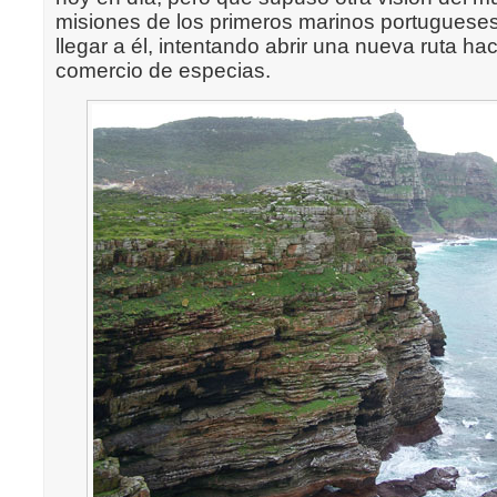
misiones de los primeros marinos portuguese
llegar a él, intentando abrir una nueva ruta hac
comercio de especias.