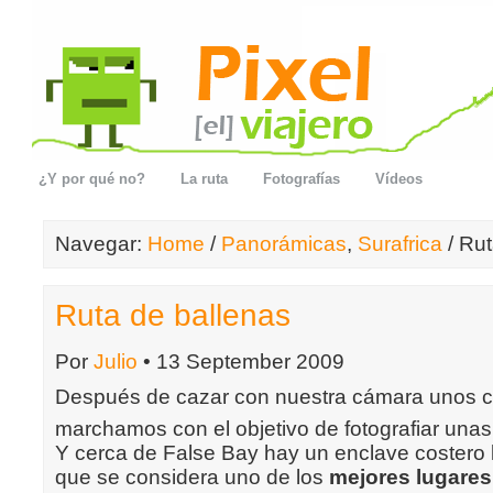
¿Y por qué no?
La ruta
Fotografías
Vídeos
Navegar:
Home
/
Panorámicas
,
Surafrica
/ Rut
Ruta de ballenas
Por
Julio
• 13 September 2009
Después de cazar con nuestra cámara unos 
marchamos con el objetivo de fotografiar unas
Y cerca de False Bay hay un enclave costero
que se considera uno de los
mejores lugares