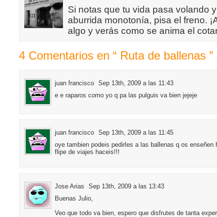
Si notas que tu vida pasa volando y
aburrida monotonía, pisa el freno. 
algo y verás como se anima el cotar
4 Comentarios en “ Ruta de ballenas ”
juan francisco
Sep 13th, 2009 a las 11:43
e e raparos como yo q pa las pulguis va bien jejeje
juan francisco
Sep 13th, 2009 a las 11:45
oye tambien podeis pedirles a las ballenas q os enseñen hab
flipe de viajes haceis!!!
Jose Arias
Sep 13th, 2009 a las 13:43
Buenas Julio,
Veo que todo va bien, espero que disfrutes de tanta expe