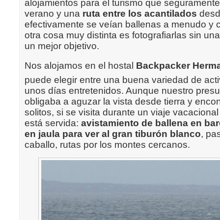
alojamientos para el turismo que seguramente
verano y una
ruta entre los acantilados
desd
efectivamente se veían ballenas a menudo y co
otra cosa muy distinta es fotografiarlas sin u
un mejor objetivo.
Nos alojamos en el hostal 
Backpacker Herm
puede elegir entre una buena variedad de act
unos días entretenidos. Aunque nuestro pres
obligaba a aguzar la vista desde tierra y encon
solitos, si se visita durante un viaje vacacional 
está servida:
avistamiento de ballena en ba
en jaula para ver al gran tiburón blanco
, pa
caballo, rutas por los montes cercanos.