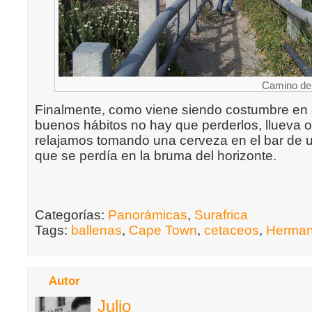
Camino de 
Finalmente, como viene siendo costumbre en el
buenos hábitos no hay que perderlos, llueva o
relajamos tomando una cerveza en el bar de
que se perdía en la bruma del horizonte.
Categorías:
Panorámicas
,
Surafrica
Tags:
ballenas
,
Cape Town
,
cetaceos
,
Herma
Autor
Julio