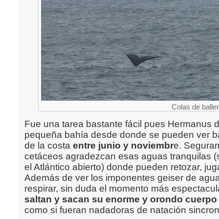
Colas de balle
Fue una tarea bastante fácil pues Hermanus 
pequeña bahía desde donde se pueden ver b
de la costa
entre junio y noviembr
e. Segura
cetáceos agradezcan esas aguas tranquilas (
el Atlántico abierto) donde pueden retozar, ju
Además de ver los imponentes geiser de agua
respirar, sin duda el momento más espectacu
saltan y sacan su enorme y orondo cuerpo
como si fueran nadadoras de natación sincron