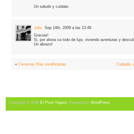
Un saludo y cuidate.
Julio
Sep 14th, 2009 a las 13:49
Gracias!
Si, por ahora va todo de lujo, viviendo aventuras y desc
Un abrazo!
«
Cervezas frías surafricanas
Cuidado, u
Copyright © 2026
El Pixel Viajero
. Powered by
WordPress
.