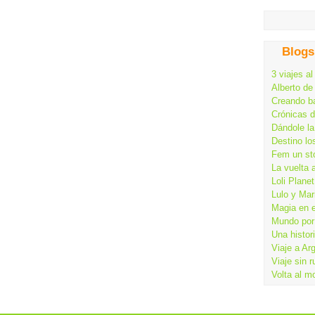
Blogs
3 viajes al
Alberto de
Creando ba
Crónicas 
Dándole la
Destino lo
Fem un st
La vuelta 
Loli Planet
Lulo y Mar
Magia en 
Mundo por 
Una histor
Viaje a Ar
Viaje sin 
Volta al m