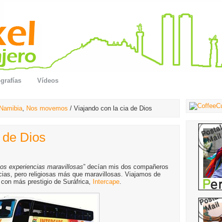
grafías
Vídeos
Namibia
,
Nos movemos
/ Viajando con la cia de Dios
a de Dios
os experiencias maravillosas
” decían mis dos compañeros
cias, pero religiosas más que maravillosas. Viajamos de
con más prestigio de Suráfrica,
Intercape
.