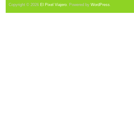
Copyright © 2026
El Pixel Viajero
. Powered by
WordPress
.