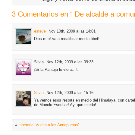
3 Comentarios en “ De alcalde a comun
esteve
Nov 10th, 2009 a las 14:01
Dios mío! va a recalificar medio tibet!!
Silvia
Nov 12th, 2009 a las 09:33
¡Sí la Pantoja lo viera…!.
Silvia
Nov 12th, 2009 a las 15:16
Ya vemos esos resorts en medio del Himalaya, con carte
de Manolo Escobar! Ay, que miedo!
«
Itinerario ‘Vuelta a las Annapurnas’