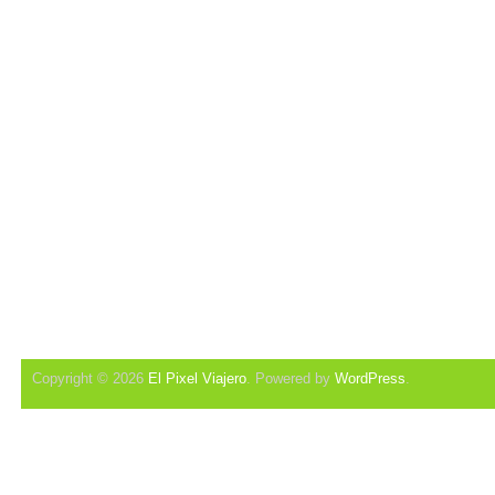
Copyright © 2026
El Pixel Viajero
. Powered by
WordPress
.