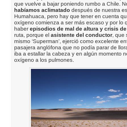
que vuelve a bajar poniendo rumbo a Chile. 
habíamos aclimatado
después de nuestra est
Humahuaca, pero hay que tener en cuenta que
oxígeno comienza a ser más escaso y por lo 
haber
episodios de mal de altura y crisis de
ruta, porque el
asistente del conductor
, que 
mismo ‘Superman’, ejerció como excelente en
pasajera anglófona que no podía parar de llor
iba a estallar la cabeza y en algún momento no 
oxígeno a los pulmones.