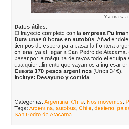
Y ahora salar
Datos útiles:
El trayecto completo con la
empresa Pullman
Dura unas 8 horas en autobús
. Añadiéndole
tiempos de espera para pasar la frontera argen
chilena, ya al llegar a San Pedro de Atacama
pasar por la máquina de rayos todo el equipaj
cualquier alimento que vayamos a ingresar en 
Cuesta 170 pesos argentinos
(Unos 34€).
Incluye: Desayuno y comida
.
Categorías:
Argentina
,
Chile
,
Nos movemos
,
P
Tags:
Argentina
,
autobus
,
Chile
,
desierto
,
pais
San Pedro de Atacama