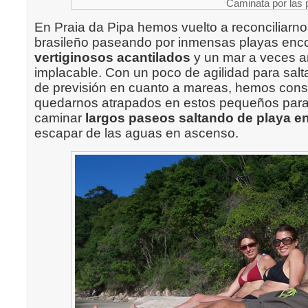
Caminata por las 
En Praia da Pipa hemos vuelto a reconciliarno
brasileño paseando por inmensas playas enco
vertiginosos acantilados
y un mar a veces a
implacable. Con un poco de agilidad
para salta
de previsión en cuanto a mareas, hemos con
quedarnos atrapados en estos pequeños paraí
caminar
largos paseos saltando de playa e
escapar de las aguas en ascenso.