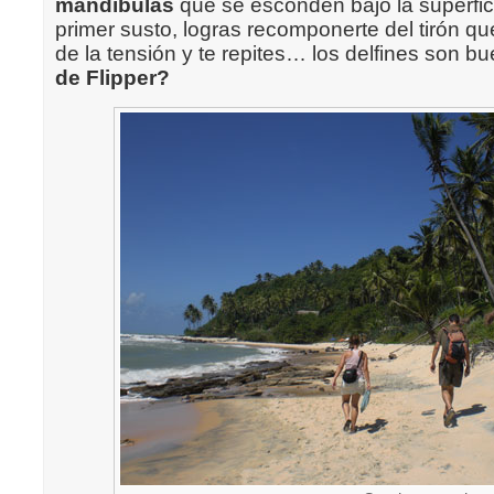
mandíbulas
que se esconden bajo la superfic
primer susto, logras recomponerte del tirón qu
de la tensión y te repites… los delfines son 
de Flipper?