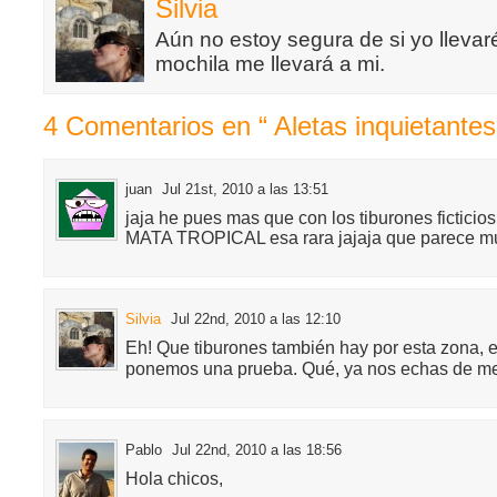
Silvia
Aún no estoy segura de si yo llevaré
mochila me llevará a mi.
4 Comentarios en “ Aletas inquietantes
juan
Jul 21st, 2010 a las 13:51
jaja he pues mas que con los tiburones ficticios
MATA TROPICAL esa rara jajaja que parece muy
Silvia
Jul 22nd, 2010 a las 12:10
Eh! Que tiburones también hay por esta zona, e
ponemos una prueba. Qué, ya nos echas de me
Pablo
Jul 22nd, 2010 a las 18:56
Hola chicos,