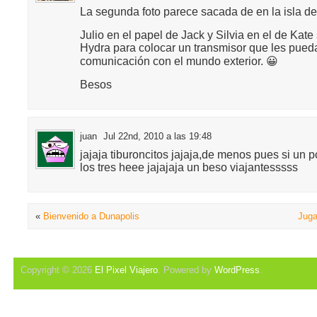
La segunda foto parece sacada de en la isla de
Julio en el papel de Jack y Silvia en el de Kate 
Hydra para colocar un transmisor que les pued
comunicación con el mundo exterior. 😀
Besos
juan
Jul 22nd, 2010 a las 19:48
jajaja tiburoncitos jajaja,de menos pues si un 
los tres heee jajajaja un beso viajantesssss
«
Bienvenido a Dunapolis
Juga
Copyright © 2026
El Pixel Viajero
. Powered by
WordPress
.