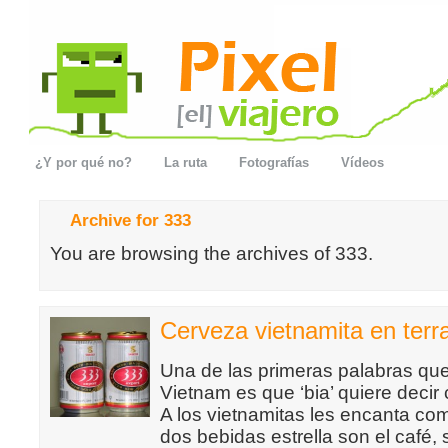
¿Y por qué no?
La ruta
Fotografías
Vídeos
Archive for 333
You are browsing the archives of 333.
Cerveza vietnamita en terr
Una de las primeras palabras qu
Vietnam es que ‘bia’ quiere decir 
A los vietnamitas les encanta come
dos bebidas estrella son el café,