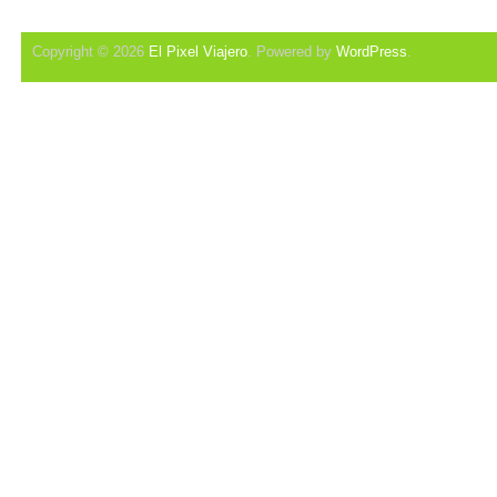
Copyright © 2026
El Pixel Viajero
. Powered by
WordPress
.