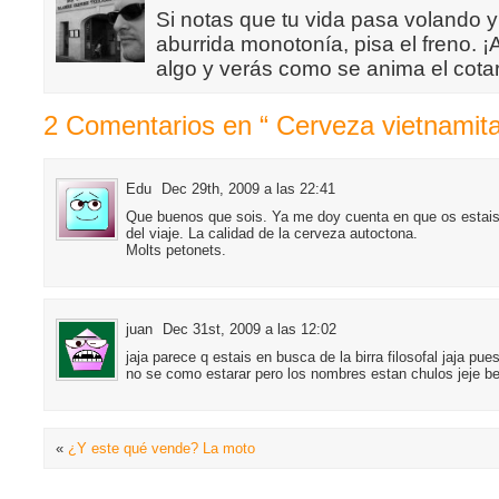
Si notas que tu vida pasa volando y
aburrida monotonía, pisa el freno. 
algo y verás como se anima el cotar
2 Comentarios en “ Cerveza vietnamita
Edu
Dec 29th, 2009 a las 22:41
Que buenos que sois. Ya me doy cuenta en que os estais
del viaje. La calidad de la cerveza autoctona.
Molts petonets.
juan
Dec 31st, 2009 a las 12:02
jaja parece q estais en busca de la birra filosofal jaja pues 
no se como estarar pero los nombres estan chulos jeje b
«
¿Y este qué vende? La moto