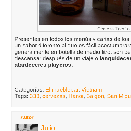
Cerveza Tiger 'la 
Presentes en todos los menús y cartas de los 
un sabor diferente al que es fácil acostumbrar
generalmente en botella de medio litro, son pe
descansar después de un viaje o
languidecer
atardeceres playeros
.
Categorías:
El mueblebar
,
Vietnam
Tags:
333
,
cervezas
,
Hanoi
,
Saigon
,
San Migu
Autor
Julio