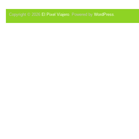
Copyright © 2026
El Pixel Viajero
. Powered by
WordPress
.