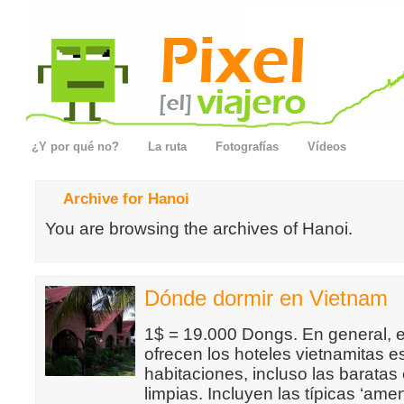
¿Y por qué no?
La ruta
Fotografías
Vídeos
Archive for Hanoi
You are browsing the archives of Hanoi.
Dónde dormir en Vietnam
1$ = 19.000 Dongs. En general, e
ofrecen los hoteles vietnamitas e
habitaciones, incluso las baratas
limpias. Incluyen las típicas ‘ame