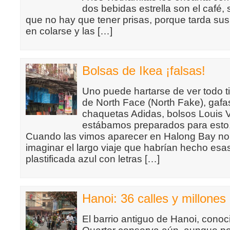
dos bebidas estrella son el café,
que no hay que tener prisas, porque tarda su
en colarse y las […]
Bolsas de Ikea ¡falsas!
Uno puede hartarse de ver todo ti
de North Face (North Fake), gaf
chaquetas Adidas, bolsos Louis V
estábamos preparados para esto,
Cuando las vimos aparecer en Halong Bay n
imaginar el largo viaje que habrían hecho esa
plastificada azul con letras […]
Hanoi: 36 calles y millone
El barrio antiguo de Hanoi, cono