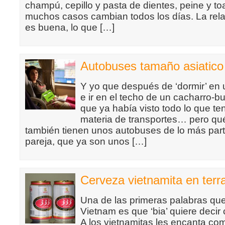
champú, cepillo y pasta de dientes, peine y to
muchos casos cambian todos los días. La rela
es buena, lo que […]
Autobuses tamaño asiatico
Y yo que después de ‘dormir’ en u
e ir en el techo de un cacharro-
que ya había visto todo lo que te
materia de transportes… pero qu
también tienen unos autobuses de lo más parti
pareja, que ya son unos […]
Cerveza vietnamita en terr
Una de las primeras palabras qu
Vietnam es que ‘bia’ quiere decir 
A los vietnamitas les encanta come