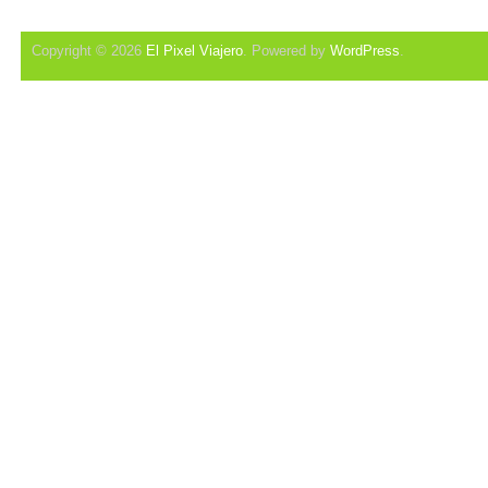
Copyright © 2026
El Pixel Viajero
. Powered by
WordPress
.