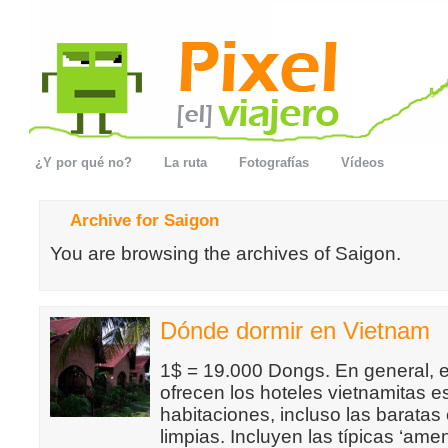
¿Y por qué no?
La ruta
Fotografías
Vídeos
Archive for Saigon
You are browsing the archives of Saigon.
Dónde dormir en Vietnam
1$ = 19.000 Dongs. En general, e
ofrecen los hoteles vietnamitas e
habitaciones, incluso las baratas
limpias. Incluyen las típicas ‘ame