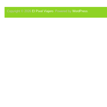
Copyright © 2026
El Pixel Viajero
. Powered by
WordPress
.