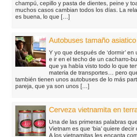
champú, cepillo y pasta de dientes, peine y to
muchos casos cambian todos los días. La rela
es buena, lo que […]
Autobuses tamaño asiatico
Y yo que después de ‘dormir’ en u
e ir en el techo de un cacharro-
que ya había visto todo lo que te
materia de transportes… pero qu
también tienen unos autobuses de lo más parti
pareja, que ya son unos […]
Cerveza vietnamita en terr
Una de las primeras palabras qu
Vietnam es que ‘bia’ quiere decir 
A los vietnamitas les encanta come