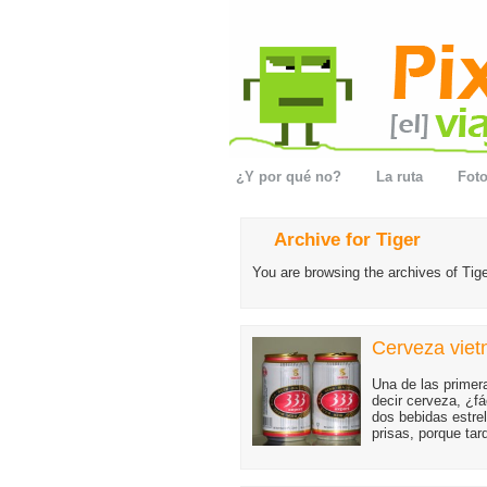
¿Y por qué no?
La ruta
Foto
Archive for Tiger
You are browsing the archives of Tige
Cerveza viet
Una de las primer
decir cerveza, ¿fá
dos bebidas estrel
prisas, porque ta