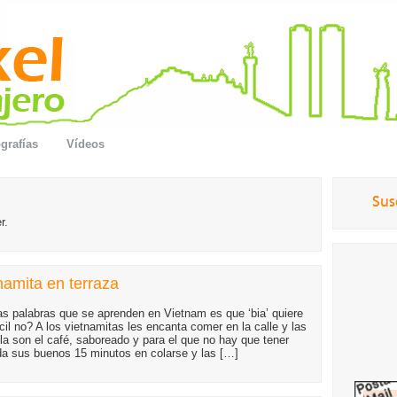
grafías
Vídeos
r.
namita en terraza
as palabras que se aprenden en Vietnam es que ‘bia’ quiere
cil no? A los vietnamitas les encanta comer en la calle y las
la son el café, saboreado y para el que no hay que tener
rda sus buenos 15 minutos en colarse y las […]