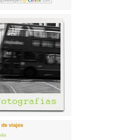
 de viajes
 día