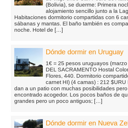
(Bolivia), se duerme: Primera no
alojamiento sencillo junto a la L
Habitaciones dormitorio compartidas con 6 c
sábanas y mantas. El baño también es compa
noche. Hotel de […]
Dónde dormir en Uruguay
1€ = 25 pesos uruguayos (marz
DEL SACRAMENTO Hostal Coloni
Flores, 440. Dormitorio comparti
carnet HI) (4 camas) : 212 $URU
dan a un patio con muchas posibilidades per
encontrado acogedor. Los pocos baños de qu
grandes pero un poco antiguos; […]
Dónde dormir en Nueva Ze