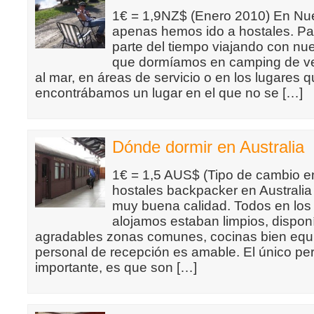
1€ = 1,9NZ$ (Enero 2010) En Nu
apenas hemos ido a hostales. P
parte del tiempo viajando con nue
que dormíamos en camping de ve
al mar, en áreas de servicio o en los lugares 
encontrábamos un lugar en el que no se […]
Dónde dormir en Australia
1€ = 1,5 AUS$ (Tipo de cambio e
hostales backpacker en Australia
muy buena calidad. Todos en los
alojamos estaban limpios, dispon
agradables zonas comunes, cocinas bien equi
personal de recepción es amable. El único pe
importante, es que son […]