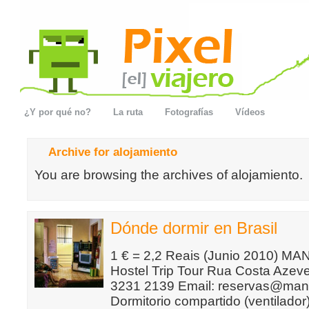
¿Y por qué no?
La ruta
Fotografías
Vídeos
Archive for alojamiento
You are browsing the archives of alojamiento.
Dónde dormir en Brasil
1 € = 2,2 Reais (Junio 2010) 
Hostel Trip Tour Rua Costa Azeve
3231 2139 Email: reservas@man
Dormitorio compartido (ventilado