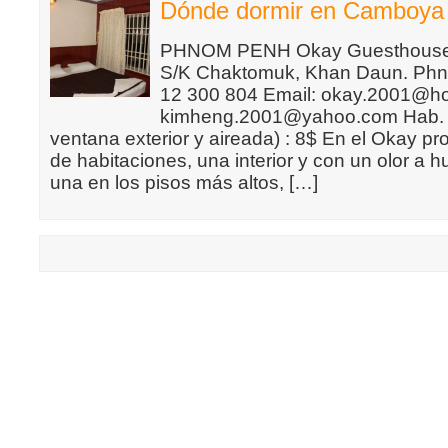
Dónde dormir en Camboya
PHNOM PENH Okay Guesthouse 3
S/K Chaktomuk, Khan Daun. Phn
12 300 804 Email: okay.2001@ho
kimheng.2001@yahoo.com Hab. d
ventana exterior y aireada) : 8$ En el Okay p
de habitaciones, una interior y con un olor a 
una en los pisos más altos, […]