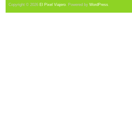
Copyright © 2026
El Pixel Viajero
. Powered by
WordPress
.