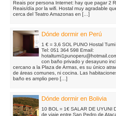
Reais por persona Internet: hay que pagar 2 R
Reais/día por la wifi. Hostal muy agradable q
cerca del Teatro Amazonas en […]
Dónde dormir en Perú
1 € = 3,6 SOL PUNO Hostal Tumi 
Tel: 051 364 598 Email:
hotaltumi1punoperu@hotmail.com
con baño privado y desayuno inc
cercano a la Plaza de Armas, es su único atra
de áreas comunes, ni cocina. Las habitaciones
baño es amplio pero […]
Dónde dormir en Bolivia
10 BOL = 1€ SALAR DE UYUNI Dur
de viaje entre San Pedro de Atac