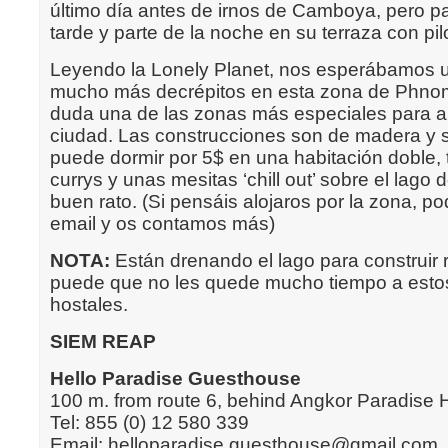
último día antes de irnos de Camboya, pero 
tarde y parte de la noche en su terraza con pil
Leyendo la Lonely Planet, nos esperábamos 
mucho más decrépitos en esta zona de Phnom
duda una de las zonas más especiales para al
ciudad. Las construcciones son de madera y s
puede dormir por 5$ en una habitación doble,
currys y unas mesitas ‘chill out’ sobre el lago
buen rato. (Si pensáis alojaros por la zona, p
email y os contamos más)
NOTA:
Están drenando el lago para construir r
puede que no les quede mucho tiempo a est
hostales.
SIEM REAP
Hello Paradise Guesthouse
100 m. from route 6, behind Angkor Paradise 
Tel: 855 (0) 12 580 339
Email: helloparadise.guesthouse@gmail.com