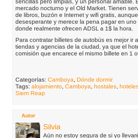
sencillas pero limpias, y un personal amable. 
mercado nocturno y el Old Market. Tienen serv
de libros, buzón e Internet y wifi gratis, aunqu
desesperante y merece la pena pagar en uno d
donde realmente ofrecen ADSL a 1$ la hora.
Para contratar billetes de autobús es mejor ir 
tiendas y agencias de la ciudad, ya que el ho
comisión que encarece el mismo billete en 1 o
Categorías:
Camboya
,
Dónde dormir
Tags:
alojamiento
,
Camboya
,
hostales
,
hotele
Siem Reap
Autor
Silvia
Aún no estoy segura de si yo llevaré