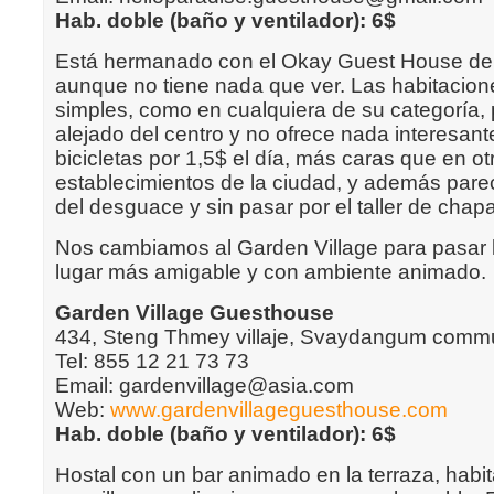
Hab. doble (baño y ventilador): 6$
Está hermanado con el Okay Guest House d
aunque no tiene nada que ver. Las habitacion
simples, como en cualquiera de su categoría,
alejado del centro y no ofrece nada interesant
bicicletas por 1,5$ el día, más caras que en ot
establecimientos de la ciudad, y además parec
del desguace y sin pasar por el taller de chapa
Nos cambiamos al Garden Village para pasar 
lugar más amigable y con ambiente animado.
Garden Village Guesthouse
434, Steng Thmey villaje, Svaydangum com
Tel: 855 12 21 73 73
Email: gardenvillage@asia.com
Web:
www.gardenvillageguesthouse.com
Hab. doble (baño y ventilador): 6$
Hostal con un bar animado en la terraza, habi