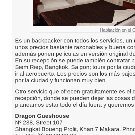
Habitación en el
Es un backpacker con todos los servicios, un 
unos precios bastante razonables y buena c
además ponen películas en versión original dur
En su recepción se puede también contratar bi
Siem Riep, Bangkok, Saigon; tours por la ciud
ir al aeropuerto. Los precios son los más bajo
por la ciudad y funcionan muy bien.
Otro servicio que ofrecen gratuitamente es el 
recepción, donde se pueden dejar las cosas de
planeamos estar todo el día fuera y queremos i
Dragon Gueshouse
Nº 238, Street 107
Shangkat Boueng Prolit, Khan 7 Makara. Ph