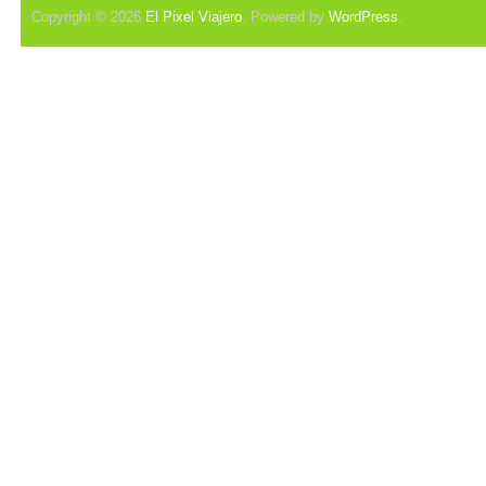
Copyright © 2026
El Pixel Viajero
. Powered by
WordPress
.