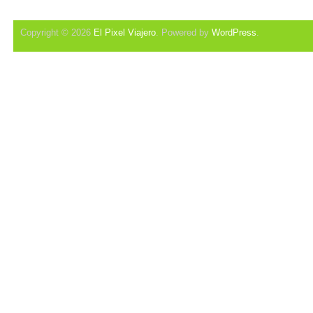
Copyright © 2026
El Pixel Viajero
. Powered by
WordPress
.