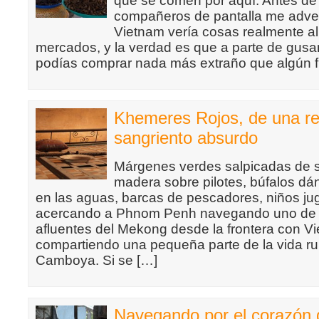
que se comen por aquí. Antes de 
compañeros de pantalla me adve
Vietnam vería cosas realmente al
mercados, y la verdad es que a parte de gusa
podías comprar nada más extraño que algún fi
Khemeres Rojos, de una re
sangriento absurdo
Márgenes verdes salpicadas de s
madera sobre pilotes, búfalos d
en las aguas, barcas de pescadores, niños 
acercando a Phnom Penh navegando uno de
afluentes del Mekong desde la frontera con V
compartiendo una pequeña parte de la vida rur
Camboya. Si se […]
Navegando por el corazón 