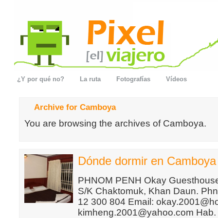
¿Y por qué no?
La ruta
Fotografías
Vídeos
Archive for Camboya
You are browsing the archives of Camboya.
Dónde dormir en Camboya
PHNOM PENH Okay Guesthouse 3
S/K Chaktomuk, Khan Daun. Phn
12 300 804 Email: okay.2001@ho
kimheng.2001@yahoo.com Hab. d