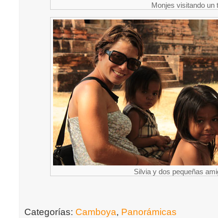
Monjes visitando un
Silvia y dos pequeñas a
Categorías:
Camboya
,
Panorámicas