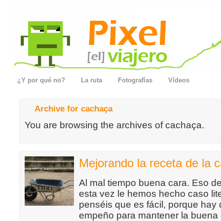
¿Y por qué no?
La ruta
Fotografías
Vídeos
Archive for cachaça
You are browsing the archives of cachaça.
Mejorando la receta de la c
Al mal tiempo buena cara. Eso de
esta vez le hemos hecho caso lit
penséis que es fácil, porque ha
empeño para mantener la buena