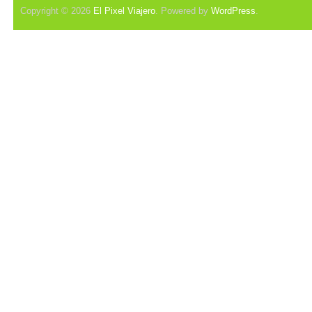
Copyright © 2026
El Pixel Viajero
. Powered by
WordPress
.