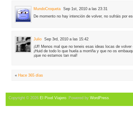
MundoCroqueta
Sep 1st, 2010 a las 23:31
De momento no hay intención de volver, no sufráis por e
Julio
Sep 3rd, 2010 a las 15:42
¡Uf! Menos mal que no teneis esas ideas locas de volver 
¡Huid de todo lo que huela a morriña y que no os embauq
¡que no estamos tan mal!
«
Hace 365 días
Copyright © 2026
El Pixel Viajero
. Powered by
WordPress
.