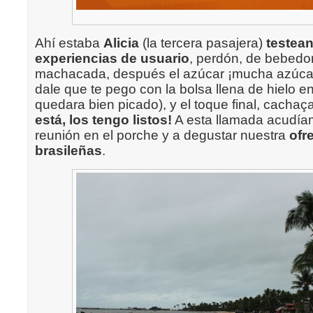
Ahí estaba
Alicia
(la tercera pasajera)
testea
experiencias de usuario
, perdón, de bebedor
machacada, después el azúcar ¡mucha azúcar!
dale que te pego con la bolsa llena de hielo e
quedara bien picado), y el toque final, cachaç
está, los tengo listos!
A esta llamada acudía
reunión en el porche y a degustar nuestra
ofre
brasileñas
.