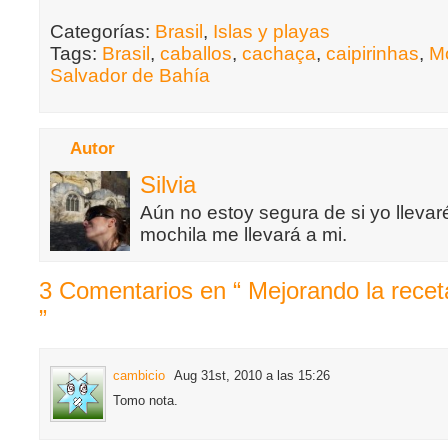
Categorías:
Brasil
,
Islas y playas
Tags:
Brasil
,
caballos
,
cachaça
,
caipirinhas
,
M
Salvador de Bahía
Autor
Silvia
Aún no estoy segura de si yo llevaré
mochila me llevará a mi.
3 Comentarios en “ Mejorando la receta
”
cambicio
Aug 31st, 2010 a las 15:26
Tomo nota.