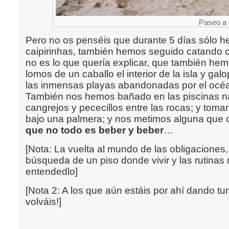
Paseo a c
Pero no os penséis que durante 5 días sólo 
caipirinhas, también hemos seguido catando 
no es lo que quería explicar, que también he
lomos de un caballo el interior de la isla y gal
las inmensas playas abandonadas por el océ
También nos hemos bañado en las piscinas n
cangrejos y pececillos entre las rocas; y toma
bajo una palmera; y nos metimos alguna que 
que no todo es beber y beber
…
[Nota: La vuelta al mundo de las obligaciones,
búsqueda de un piso donde vivir y las rutina
entendedlo]
[Nota 2: A los que aún estáis por ahí dando 
volváis!]