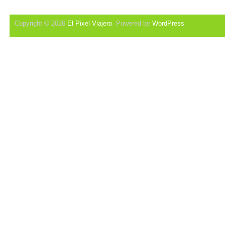
Copyright © 2026
El Pixel Viajero
. Powered by
WordPress
.