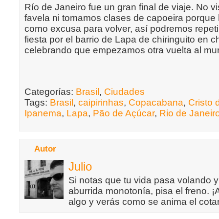
Río de Janeiro fue un gran final de viaje. No 
favela ni tomamos clases de capoeira porque 
como excusa para volver, así podremos repet
fiesta por el barrio de Lapa de chiringuito en ch
celebrando que empezamos otra vuelta al mu
Categorías:
Brasil
,
Ciudades
Tags:
Brasil
,
caipirinhas
,
Copacabana
,
Cristo
Ipanema
,
Lapa
,
Pão de Açúcar
,
Rio de Janeir
Autor
Julio
Si notas que tu vida pasa volando y
aburrida monotonía, pisa el freno. 
algo y verás como se anima el cotar