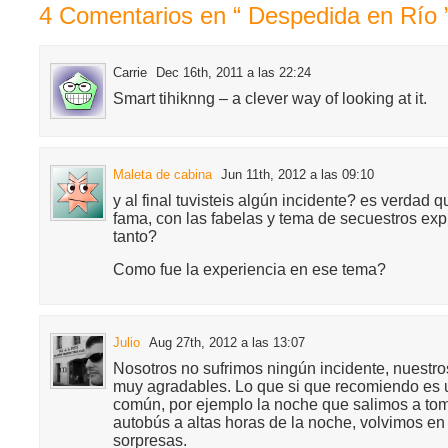
4 Comentarios en “ Despedida en Río 
Carrie
Dec 16th, 2011 a las 22:24
Smart tihiknng – a clever way of looking at it.
Maleta de cabina
Jun 11th, 2012 a las 09:10
y al final tuvisteis algún incidente? es verdad 
fama, con las fabelas y tema de secuestros exp
tanto?
Como fue la experiencia en ese tema?
Julio
Aug 27th, 2012 a las 13:07
Nosotros no sufrimos ningún incidente, nuestro
muy agradables. Lo que si que recomiendo es 
común, por ejemplo la noche que salimos a tom
autobús a altas horas de la noche, volvimos en 
sorpresas.