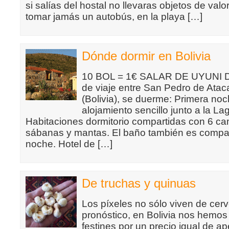
si salías del hostal no llevaras objetos de valo
tomar jamás un autobús, en la playa […]
Dónde dormir en Bolivia
10 BOL = 1€ SALAR DE UYUNI Dur
de viaje entre San Pedro de Atac
(Bolivia), se duerme: Primera no
alojamiento sencillo junto a la L
Habitaciones dormitorio compartidas con 6 c
sábanas y mantas. El baño también es compa
noche. Hotel de […]
De truchas y quinuas
Los píxeles no sólo viven de cerv
pronóstico, en Bolivia nos hemo
festines por un precio igual de ap