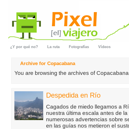
¿Y por qué no?
La ruta
Fotografías
Vídeos
Archive for Copacabana
You are browsing the archives of Copacabana
Despedida en Río
Cagados de miedo llegamos a Río
nuestra última escala antes de la
numerosas advertencias sobre s
en las guías nos metieron el sust