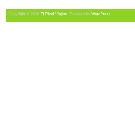
Copyright © 2026
El Pixel Viajero
. Powered by
WordPress
.