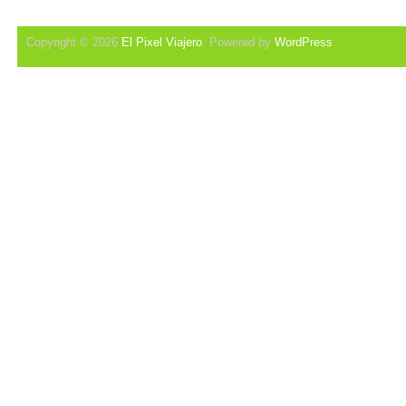
Copyright © 2026
El Pixel Viajero
. Powered by
WordPress
.