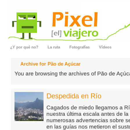
¿Y por qué no?
La ruta
Fotografías
Vídeos
Archive for Pão de Açúcar
You are browsing the archives of Pão de Açúc
Despedida en Río
Cagados de miedo llegamos a Río
nuestra última escala antes de la
numerosas advertencias sobre s
en las guías nos metieron el sust