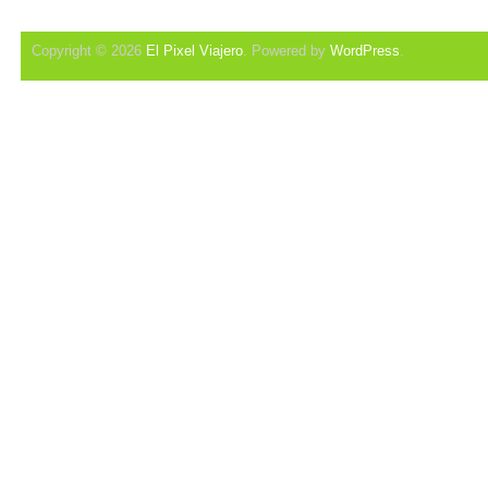
Copyright © 2026
El Pixel Viajero
. Powered by
WordPress
.