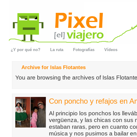
¿Y por qué no?
La ruta
Fotografías
Vídeos
Archive for Islas Flotantes
You are browsing the archives of Islas Flotant
Con poncho y refajos en A
Al principio los ponchos los llev
vergüenza, y las chicas con sus 
estaban raras, pero en cuanto c
música y nos pusimos a bailar en 