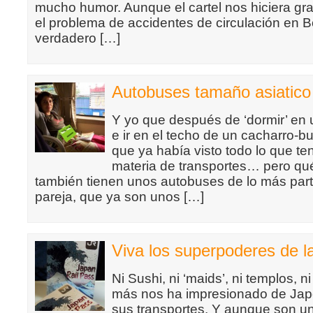
mucho humor. Aunque el cartel nos hiciera grac
el problema de accidentes de circulación en Bo
verdadero […]
Autobuses tamaño asiatico
Y yo que después de ‘dormir’ en u
e ir en el techo de un cacharro-
que ya había visto todo lo que te
materia de transportes… pero qu
también tienen unos autobuses de lo más parti
pareja, que ya son unos […]
Viva los superpoderes de l
Ni Sushi, ni ‘maids’, ni templos, n
más nos ha impresionado de Japó
sus transportes. Y aunque son un