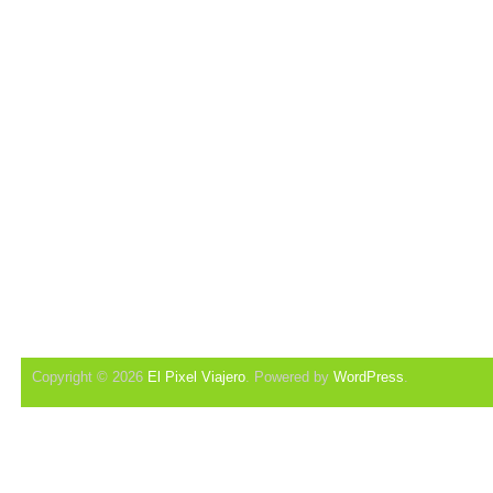
Copyright © 2026
El Pixel Viajero
. Powered by
WordPress
.