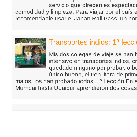
servicio que ofrecen es espectacu
comodidad y limpieza. Para viajar por el país
recomendable usar el Japan Rail Pass, un bon
Transportes indios: 1ª lecc
Mis dos colegas de viaje se han
intensivo en transportes indios, c
quedado ninguno por probar, o bue
único bueno, el tren litera de pri
malos, los han probado todos. 1ª Lección En e
Mumbai hasta Udaipur aprendieron dos cosas