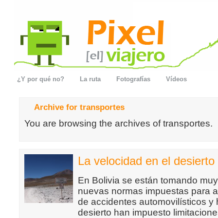
¿Y por qué no?
La ruta
Fotografías
Vídeos
Archive for transportes
You are browsing the archives of transportes.
La velocidad en el desierto
En Bolivia se están tomando muy 
nuevas normas impuestas para ata
de accidentes automovilísticos y
desierto han impuesto limitacione