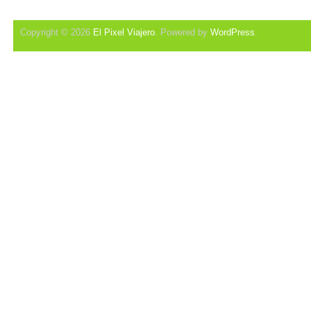
Copyright © 2026
El Pixel Viajero
. Powered by
WordPress
.