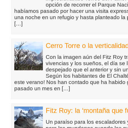
opción de recorrer el Parque Na
habíamos pasado por hacer una visita express
una noche en un refugio y hasta planteado la p
[…]
Cerro Torre o la verticalida
Con la imagen aún del Fitz Roy t
vivencias y los sueños, el día se
despejado que el anterior y sin u
Según los habitantes de El Chalté
este verano! Nos han contado que ha habido 
pasado un mes en […]
Fitz Roy: la ‘montaña que 
Un paraíso para los escaladores 