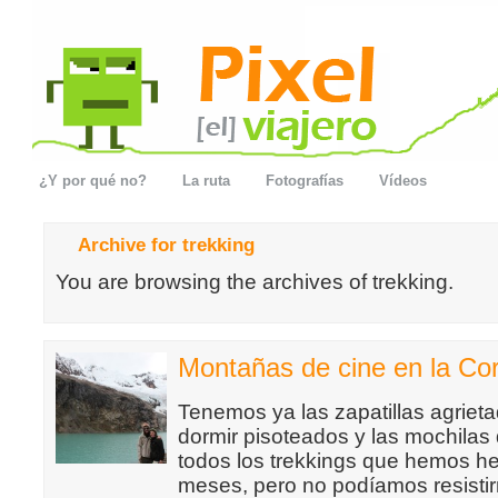
¿Y por qué no?
La ruta
Fotografías
Vídeos
Archive for trekking
You are browsing the archives of trekking.
Montañas de cine en la Cor
Tenemos ya las zapatillas agriet
dormir pisoteados y las mochilas
todos los trekkings que hemos he
meses, pero no podíamos resisti