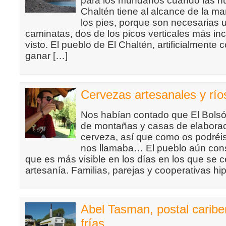
para los mundanos cuando las nu
Chaltén tiene al alcance de la m
los pies, porque son necesarias
caminatas, dos de los picos verticales más in
visto. El pueblo de El Chaltén, artificialmente 
ganar […]
Cervezas artesanales y río
Nos habían contado que El Bols
de montañas y casas de elaborac
cerveza, así que como os podréis 
nos llamaba… El pueblo aún cons
que es más visible en los días en los que se ce
artesanía. Familias, parejas y cooperativas hi
Abel Tasman, postal carib
frías