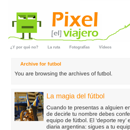
¿Y por qué no?
La ruta
Fotografías
Vídeos
Archive for futbol
You are browsing the archives of futbol.
La magia del fútbol
Cuando te presentas a alguien e
de decirle tu nombre debes confe
equipo de fútbol. El ‘deporte rey’ 
diaria argentina: sigues a tu equi