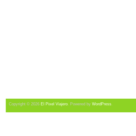
Copyright © 2026
El Pixel Viajero
. Powered by
WordPress
.