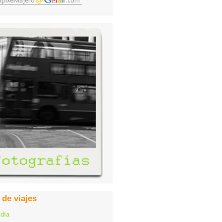
 de viajes
 día