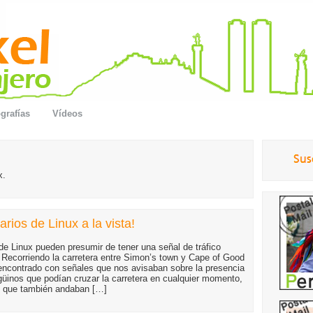
grafías
Vídeos
x.
rios de Linux a la vista!
de Linux pueden presumir de tener una señal de tráfico
! Recorriendo la carretera entre Simon’s town y Cape of Good
ncontrado con señales que nos avisaban sobre la presencia
güinos que podían cruzar la carretera en cualquier momento,
 que también andaban […]