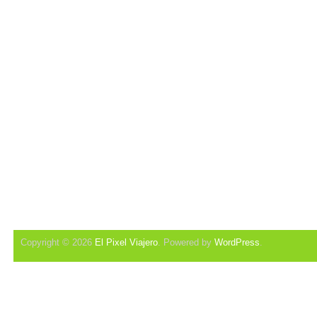
Copyright © 2026
El Pixel Viajero
. Powered by
WordPress
.