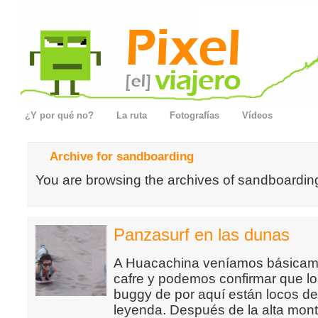
¿Y por qué no?
La ruta
Fotografías
Vídeos
Archive for sandboarding
You are browsing the archives of sandboardin
Panzasurf en las dunas
A Huacachina veníamos básicame
cafre y podemos confirmar que l
buggy de por aquí están locos de
leyenda. Después de la alta mon