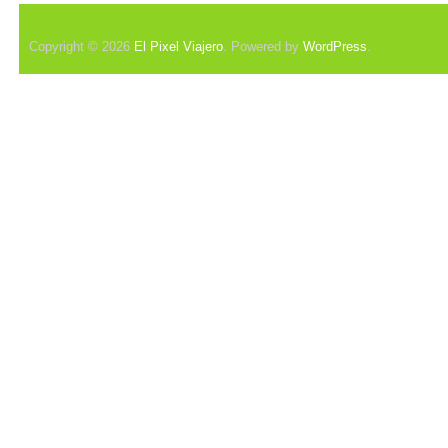
Copyright © 2026
El Pixel Viajero
. Powered by
WordPress
.