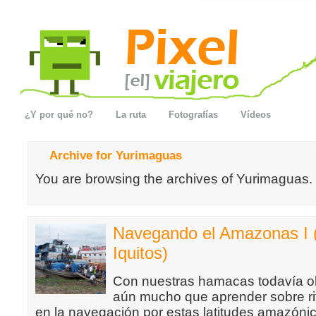
¿Y por qué no?
La ruta
Fotografías
Vídeos
Archive for Yurimaguas
You are browsing the archives of Yurimaguas.
Navegando el Amazonas I 
Iquitos)
Con nuestras hamacas todavía o
aún mucho que aprender sobre ri
en la navegación por estas latitudes amazónic