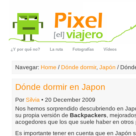
¿Y por qué no?
La ruta
Fotografías
Vídeos
Navegar:
Home
/
Dónde dormir
,
Japón
/ Dónde
Dónde dormir en Japon
Por
Silvia
• 20 December 2009
Nos hemos sorprendido descubriendo en Japón
su propia versión de
Backpackers
, mejorado
acogedores que los que suele haber en otros 
Es importante tener en cuenta que en Japón s