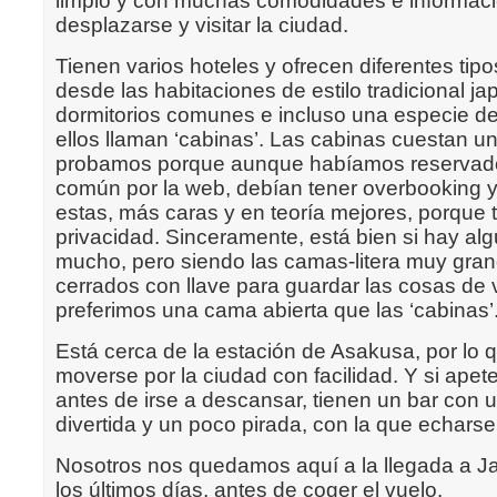
limpio y con muchas comodidades e informac
desplazarse y visitar la ciudad.
Tienen varios hoteles y ofrecen diferentes tipo
desde las habitaciones de estilo tradicional ja
dormitorios comunes e incluso una especie d
ellos llaman ‘cabinas’. Las cabinas cuestan un
probamos porque aunque habíamos reservado
común por la web, debían tener overbooking y
estas, más caras y en teoría mejores, porque
privacidad. Sinceramente, está bien si hay al
mucho, pero siendo las camas-litera muy gran
cerrados con llave para guardar las cosas de v
preferimos una cama abierta que las ‘cabinas’
Está cerca de la estación de Asakusa, por lo
moverse por la ciudad con facilidad. Y si ape
antes de irse a descansar, tienen un bar con
divertida y un poco pirada, con la que echarse
Nosotros nos quedamos aquí a la llegada a J
los últimos días, antes de coger el vuelo.