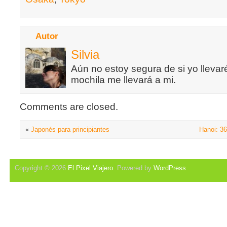
Autor
Silvia
Aún no estoy segura de si yo llevaré
mochila me llevará a mi.
Comments are closed.
«
Japonés para principiantes
Hanoi: 36
Copyright © 2026
El Pixel Viajero
. Powered by
WordPress
.