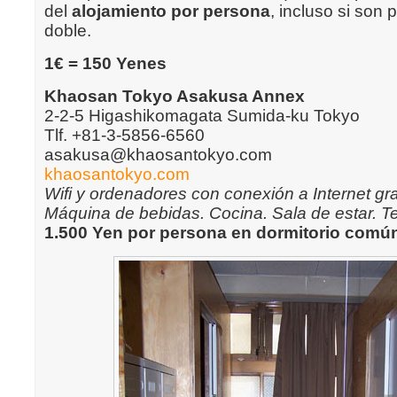
del
alojamiento por persona
, incluso si son
doble.
1€ = 150 Yenes
Khaosan Tokyo Asakusa Annex
2-2-5 Higashikomagata Sumida-ku Tokyo
Tlf. +81-3-5856-6560
asakusa@khaosantokyo.com
khaosantokyo.com
Wifi y ordenadores con conexión a Internet gra
Máquina de bebidas. Cocina. Sala de estar. Te
1.500 Yen por persona en dormitorio comú