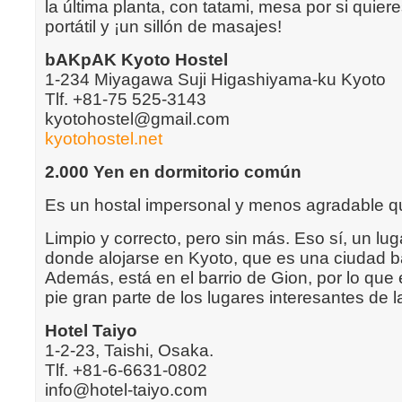
la última planta, con tatami, mesa por si quiere
portátil y ¡un sillón de masajes!
bAKpAK Kyoto Hostel
1-234 Miyagawa Suji Higashiyama-ku Kyoto
Tlf. +81-75 525-3143
kyotohostel@gmail.com
kyotohostel.net
2.000 Yen en dormitorio común
Es un hostal impersonal y menos agradable qu
Limpio y correcto, pero sin más. Eso sí, un l
donde alojarse en Kyoto, que es una ciudad b
Además, está en el barrio de Gion, por lo que e
pie gran parte de los lugares interesantes de l
Hotel Taiyo
1-2-23, Taishi, Osaka.
Tlf. +81-6-6631-0802
info@hotel-taiyo.com